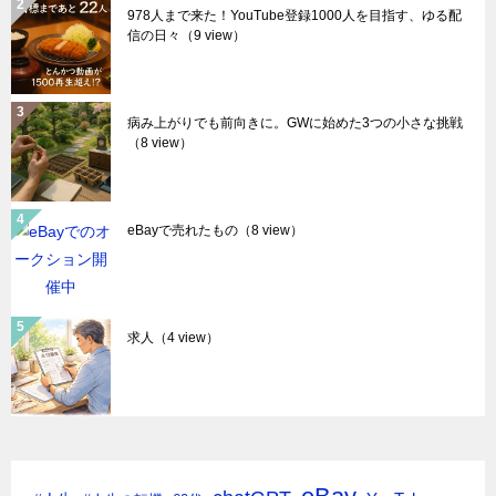
978人まで来た！YouTube登録1000人を目指す、ゆる配
信の日々
（9 view）
病み上がりでも前向きに。GWに始めた3つの小さな挑戦
（8 view）
eBayで売れたもの
（8 view）
求人
（4 view）