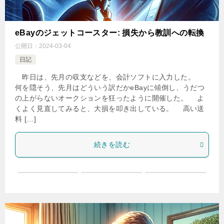
eBayのジェットコースター: 損失から教訓への転換
公開日：
2024-03-04
日記
昨日は、先月の収支などを、会計ソフトに入力した。
何を隠そう、先月はどういう訳だかeBayに傾倒し、うだつ
の上がらないオークションを狂ったように開催した。 よ
くよく見直してみると、大損を叩き出している。 高い送
料 […]
続きを読む