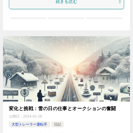
続きを読む
変化と挑戦：雪の日の仕事とオークションの奮闘
公開日：
2024-01-26
大型トレーラー運転手
日記