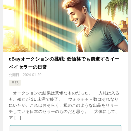
eBayオークションの挑戦: 低価格でも前進するイー
ベイセラーの日常
公開日：
2024-01-29
日記
オークションの結果は悲惨なものだった。 入札は入る
も、殆どが $1 未満で終了。 ウォッチャ－数はそれなり
にいたが、これはおそらく、私のこのような出品をリサー
チしている日本のセラーのものだと思う。 大体にして、
ア […]