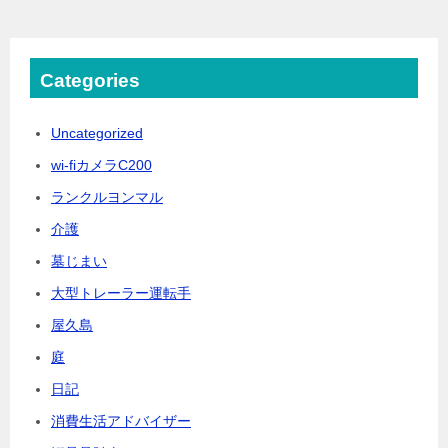
Categories
Uncategorized
wi-fiカメラC200
ランクルヨンマル
介護
墓じまい
大型トレーラー運転手
屋久島
庭
日記
消費生活アドバイザー