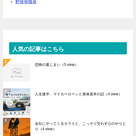
鰐骨骨髄炎
人気の記事はこちら
恐怖の墓じまい
（5 view）
人生後半、マイカーローンと身体資本の話
（4 view）
会社にやってくるカラスと、こっそり交わす心のやりと
り
（4 view）