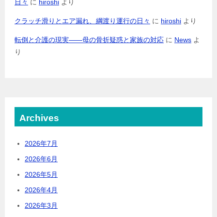
日々
に
hiroshi
より
クラッチ滑りとエア漏れ、綱渡り運行の日々
に
hiroshi
より
転倒と介護の現実――母の骨折疑惑と家族の対応
に
News
よ
り
Archives
2026年7月
2026年6月
2026年5月
2026年4月
2026年3月