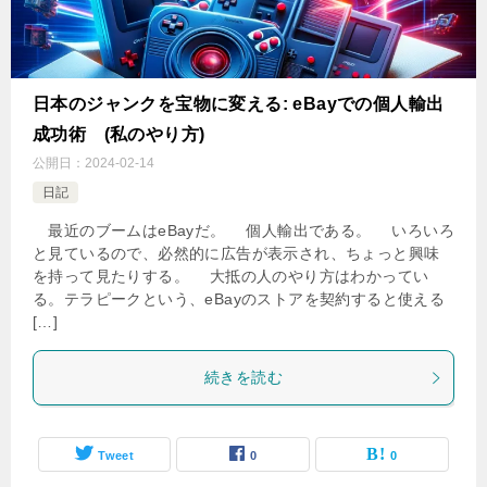
日本のジャンクを宝物に変える: eBayでの個人輸出
成功術 (私のやり方)
公開日：
2024-02-14
日記
最近のブームはeBayだ。 個人輸出である。 いろいろ
と見ているので、必然的に広告が表示され、ちょっと興味
を持って見たりする。 大抵の人のやり方はわかってい
る。テラピークという、eBayのストアを契約すると使える
[…]
続きを読む
Tweet
0
0