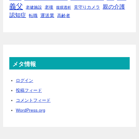
義父
親の介護
老後
見守りカメラ
老健施設
腹膜透析
認知症
転職
運送業
高齢者
メタ情報
ログイン
投稿フィード
コメントフィード
WordPress.org