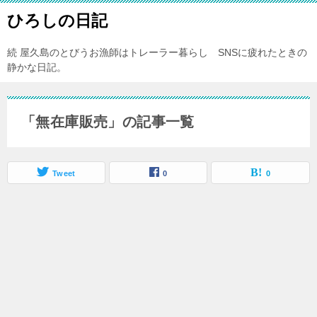
ひろしの日記
続 屋久島のとびうお漁師はトレーラー暮らし SNSに疲れたときの
静かな日記。
「無在庫販売」の記事一覧
Tweet
0
0