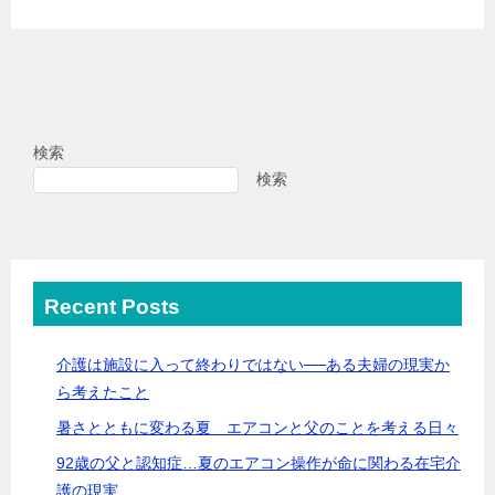
検索
検索
Recent Posts
介護は施設に入って終わりではない──ある夫婦の現実か
ら考えたこと
暑さとともに変わる夏 エアコンと父のことを考える日々
92歳の父と認知症…夏のエアコン操作が命に関わる在宅介
護の現実