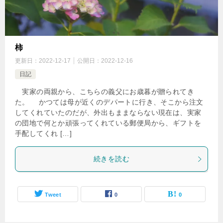
柿
更新日：
2022-12-17
公開日：
2022-12-16
日記
実家の両親から、こちらの義父にお歳暮が贈られてき
た。 かつては母が近くのデパートに行き、そこから注文
してくれていたのだが、外出もままならない現在は、実家
の団地で何とか頑張ってくれている郵便局から、ギフトを
手配してくれ […]
続きを読む
Tweet
0
0