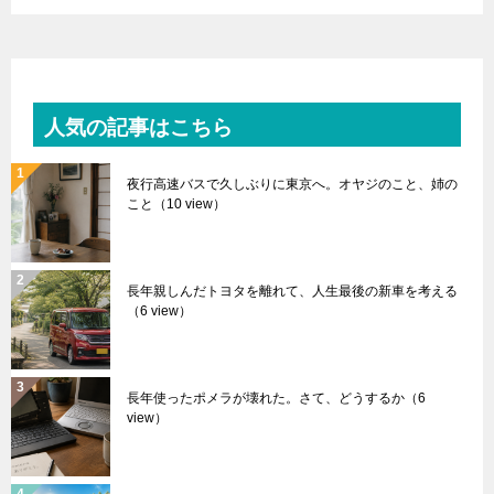
人気の記事はこちら
夜行高速バスで久しぶりに東京へ。オヤジのこと、姉の
こと
（10 view）
長年親しんだトヨタを離れて、人生最後の新車を考える
（6 view）
長年使ったポメラが壊れた。さて、どうするか
（6
view）