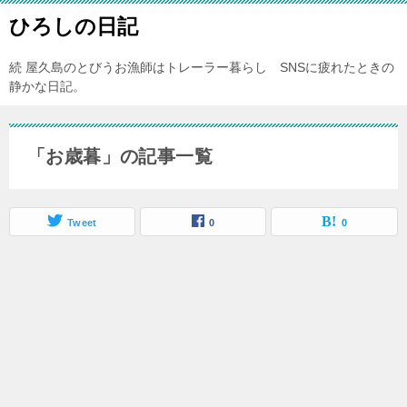
ひろしの日記
続 屋久島のとびうお漁師はトレーラー暮らし SNSに疲れたときの
静かな日記。
「お歳暮」の記事一覧
Tweet
0
0