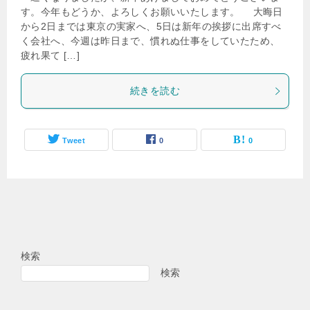
す。今年もどうか、よろしくお願いいたします。 大晦日
から2日までは東京の実家へ、5日は新年の挨拶に出席すべ
く会社へ、今週は昨日まで、慣れぬ仕事をしていたため、
疲れ果て […]
続きを読む
Tweet
0
0
検索
検索