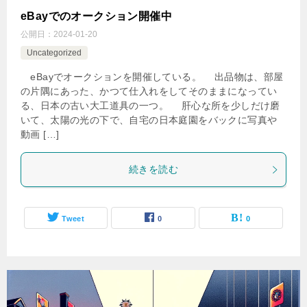
eBayでのオークション開催中
公開日：
2024-01-20
Uncategorized
eBayでオークションを開催している。 出品物は、部屋
の片隅にあった、かつて仕入れをしてそのままになってい
る、日本の古い大工道具の一つ。 肝心な所を少しだけ磨
いて、太陽の光の下で、自宅の日本庭園をバックに写真や
動画 […]
続きを読む
Tweet
0
0