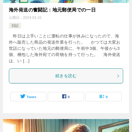
海外発送の奮闘記：地元郵便局での一日
公開日：
2024-01-31
日記
昨日は上手いことに運転の仕事が休みになったので、海
外へ販売した商品の発送作業を行った。 かつては大変お
世話になっていた地元の郵便局に、午前中3個、午後から3
個、梱包した海外宛ての荷物を持って行った。 海外発送
は、い […]
続きを読む
Tweet
0
0