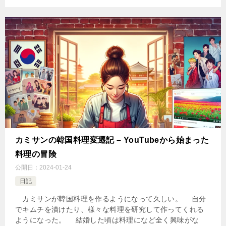
カミサンの韓国料理変遷記 – YouTubeから始まった
料理の冒険
公開日：
2024-01-24
日記
カミサンが韓国料理を作るようになって久しい。 自分
でキムチを漬けたり、様々な料理を研究して作ってくれる
ようになった。 結婚した頃は料理になど全く興味がな