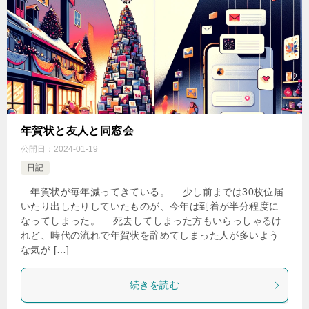
年賀状と友人と同窓会
公開日：
2024-01-19
日記
年賀状が毎年減ってきている。 少し前までは30枚位届
いたり出したりしていたものが、今年は到着が半分程度に
なってしまった。 死去してしまった方もいらっしゃるけ
れど、時代の流れで年賀状を辞めてしまった人が多いよう
な気が […]
続きを読む