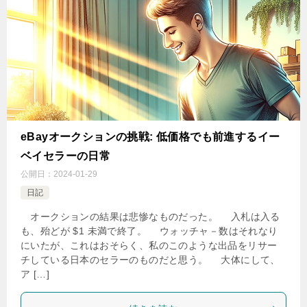
eBayオークションの挑戦: 低価格でも前進するイー
ベイセラーの日常
公開日：
2024-01-29
日記
オークションの結果は悲惨なものだった。 入札は入る
も、殆どが $1 未満で終了。 ウォッチャ－数はそれなり
にいたが、これはおそらく、私のこのような出品をリサー
チしている日本のセラーのものだと思う。 大体にして、
ア […]