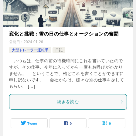
変化と挑戦：雪の日の仕事とオークションの奮闘
公開日：
2024-01-26
大型トレーラー運転手
日記
いつもは、仕事の前の待機時間にこれを書いていたので
すが、その仕事、今年に入ってから一度もお呼びがかかり
ません。 ということで、殆どこれを書くことができずに
申し訳ないです。 会社からは、様々な別の仕事を探して
もらい、 […]
続きを読む
Tweet
0
0