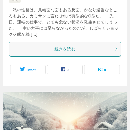
私の性格は、几帳面な面もある反面、かなり適当なとこ
ろもある、カミサンに言わせれば典型的なO型だ。 先
日、運転の仕事で、とても危ない状況を発生させてしまっ
た。 幸い大事には至らなかったのだが、しばらくショッ
ク状態が続 […]
続きを読む
Tweet
0
0