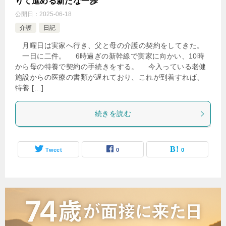
りて進める新たな一歩
公開日：
2025-06-18
介護
日記
月曜日は実家へ行き、父と母の介護の契約をしてきた。
一日に二件。 6時過ぎの新幹線で実家に向かい、10時
から母の特養で契約の手続きをする。 今入っている老健
施設からの医療の書類が遅れており、これが到着すれば、
特養 […]
続きを読む
Tweet
0
0