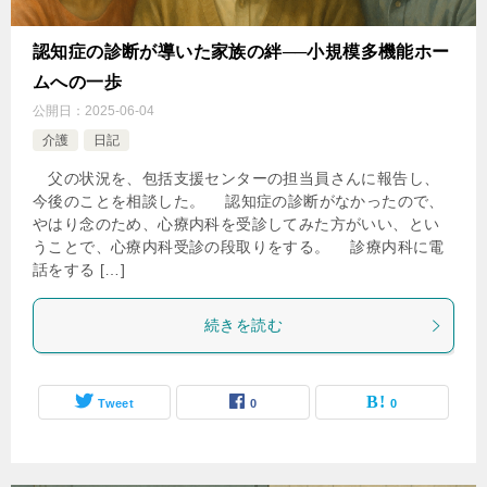
認知症の診断が導いた家族の絆──小規模多機能ホー
ムへの一歩
公開日：
2025-06-04
介護
日記
父の状況を、包括支援センターの担当員さんに報告し、
今後のことを相談した。 認知症の診断がなかったので、
やはり念のため、心療内科を受診してみた方がいい、とい
うことで、心療内科受診の段取りをする。 診療内科に電
話をする […]
続きを読む
Tweet
0
0