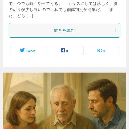
で、今でも時々やってくる。 カラスにしては珍しく、胸
の辺りが少し白いので、私でも個体判別が簡単だ。 ま
た、どち […]
続きを読む
Tweet
0
0