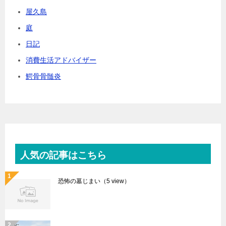
屋久島
庭
日記
消費生活アドバイザー
鰐骨骨髄炎
人気の記事はこちら
恐怖の墓じまい
（5 view）