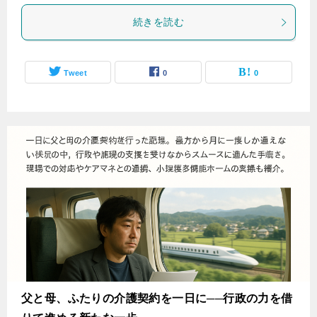
続きを読む
Tweet
0
0
父と母、ふたりの介護契約を一日に──行政の力を借