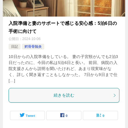
入院準備と妻のサポートで感じる安心感：5泊6日の
手術に向けて
公開日：
2024-10-06
日記
鰐骨骨髄炎
10日からの入院準備をしている。 妻の子宮頸がんでも2泊3
日だったのに、今回の私は5泊6日と長い。 前回、病院の入
院支援さんから説明を聞いたけれど、あまり現実味がな
く、詳しく聞き返すこともしなかった。 7日から9日まで仕
[…]
続きを読む
Tweet
0
0