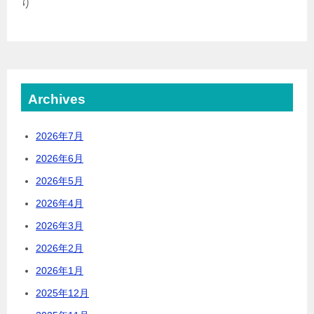
り
Archives
2026年7月
2026年6月
2026年5月
2026年4月
2026年3月
2026年2月
2026年1月
2025年12月