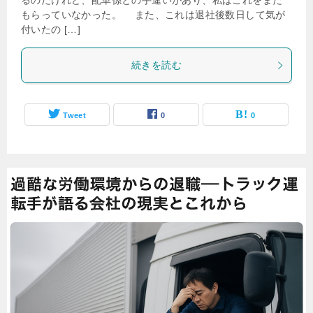
るのだけれど、配車係との手違いがあり、私はこれをまだ
もらっていなかった。 また、これは退社後数日して気が
付いたの […]
続きを読む
Tweet
0
0