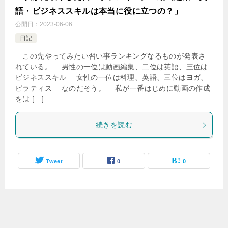
語・ビジネススキルは本当に役に立つの？」
公開日：
2023-06-06
日記
この先やってみたい習い事ランキングなるものが発表さ
れている。 男性の一位は動画編集、二位は英語、三位は
ビジネススキル 女性の一位は料理、英語、三位はヨガ、
ピラティス なのだそう。 私が一番はじめに動画の作成
をは […]
続きを読む
Tweet
0
0