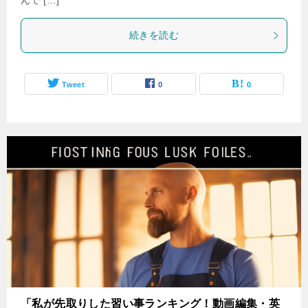
んで […]
続きを読む
Tweet
0
0
「私が先取りした習い事ランキング！動画編集・英