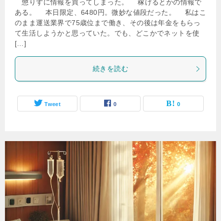
懲りずに情報を買ってしまった。 稼げるとかの情報で
ある。 本日限定、6480円。微妙な値段だった。 私はこ
のまま運送業界で75歳位まで働き、その後は年金をもらっ
て生活しようかと思っていた。でも、どこかでネットを使
[…]
続きを読む
Tweet
0
0