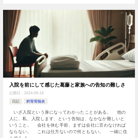
入院を前にして感じた葛藤と家族への告知の難しさ
公開日：
2024-09-18
日記
鰐骨骨髄炎
いざ入院という身になってわかったことがある。 他の
人に、私、入院します、という告知は、なかなか難しいと
いうこと。 会社を休む手前、まずは会社に言わなければ
ならない。 これは仕方ないので何ともない。 一緒に住