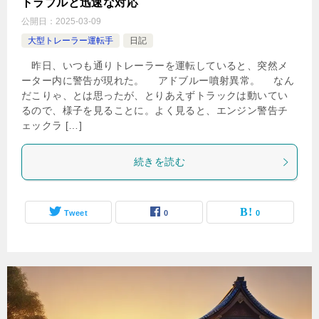
トラブルと迅速な対応
公開日：
2025-03-09
大型トレーラー運転手
日記
昨日、いつも通りトレーラーを運転していると、突然メ
ーター内に警告が現れた。 アドブルー噴射異常。 なん
だこりゃ、とは思ったが、とりあえずトラックは動いてい
るので、様子を見ることに。よく見ると、エンジン警告チ
ェックラ […]
続きを読む
Tweet
0
0