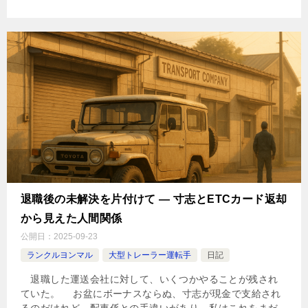
退職後の未解決を片付けて ― 寸志とETCカード返却
から見えた人間関係
公開日：
2025-09-23
ランクルヨンマル
大型トレーラー運転手
日記
退職した運送会社に対して、いくつかやることが残され
ていた。 お盆にボーナスならぬ、寸志が現金で支給され