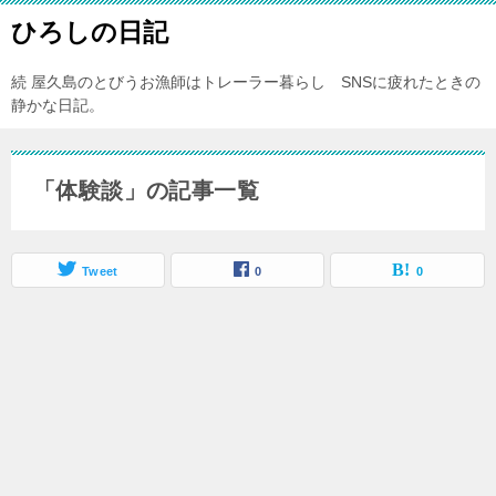
ひろしの日記
続 屋久島のとびうお漁師はトレーラー暮らし SNSに疲れたときの
静かな日記。
「体験談」の記事一覧
Tweet
0
0