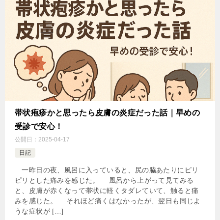
帯状疱疹かと思ったら皮膚の炎症だった話｜早めの
受診で安心！
公開日：
2025-04-17
日記
一昨日の夜、風呂に入っていると、尻の脇あたりにピリ
ピリとした痛みを感じた。 風呂から上がって見てみる
と、皮膚が赤くなって帯状に軽くタダレていて、触ると痛
みを感じた。 それほど痛くはなかったが、翌日も同じよ
うな症状が […]