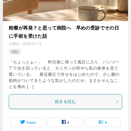
粉瘤が再発？と思って病院へ 早めの受診でその日
に手術を受けた話
公開日：
2026-07-11
日記
「ちょっとぉ～」 昨日家に帰って風呂に入り、パンツ一
丁で歩き回っていると、カミサンが何やら私の身体を見て
驚いている。 最近腕立て伏せをはじめたので、少し腕の
筋肉がついてきたような気がしたのだが、まさかそんなこ
とを褒め […]
続きを読む
Tweet
0
0