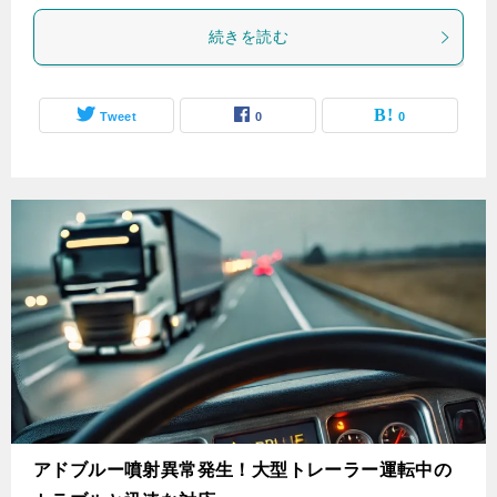
続きを読む
Tweet
0
0
アドブルー噴射異常発生！大型トレーラー運転中の