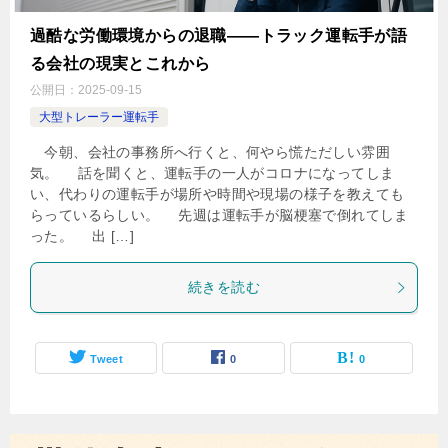
過酷な労働環境からの退職――トラック運転手が語
る会社の現実とこれから
公開日：
2025-09-15
大型トレーラー運転手
今朝、会社の事務所へ行くと、何やら慌ただしい雰囲
気。 話を聞くと、運転手の一人がコロナになってしま
い、代わりの運転手が場所や時間や現場の様子を教えても
らっているらしい。 先週は運転手が脳梗塞で倒れてしま
った。 出 […]
続きを読む
Tweet
0
0