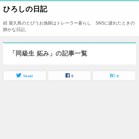
ひろしの日記
続 屋久島のとびうお漁師はトレーラー暮らし SNSに疲れたときの
静かな日記。
「同級生 妬み」の記事一覧
Tweet
0
0