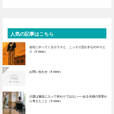
人気の記事はこちら
会社にやってくるカラスと、こっそり交わす心のやりと
り
（5 view）
お問い合わせ
（4 view）
介護は施設に入って終わりではない──ある夫婦の現実か
ら考えたこと
（3 view）