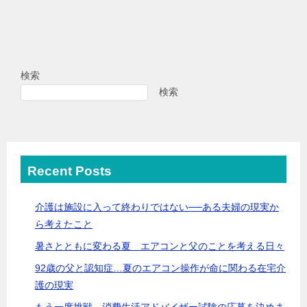
検索
検索
Recent Posts
介護は施設に入って終わりではない──ある夫婦の現実か
ら考えたこと
暑さとともに変わる夏 エアコンと父のことを考える日々
92歳の父と認知症…夏のエアコン操作が命に関わる在宅介
護の現実
もう一度挑戦。消費生活アドバイザー試験の応募を決めま