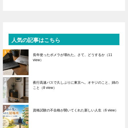
人気の記事はこちら
長年使ったポメラが壊れた。さて、どうするか
（11
view）
夜行高速バスで久しぶりに東京へ。オヤジのこと、姉の
こと
（8 view）
資格試験の不合格が開いてくれた新しい人生
（6 view）