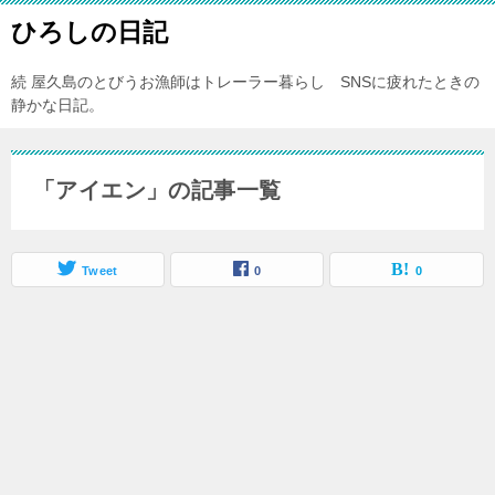
ひろしの日記
続 屋久島のとびうお漁師はトレーラー暮らし SNSに疲れたときの
静かな日記。
「アイエン」の記事一覧
Tweet
0
0