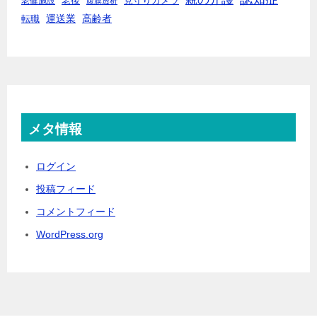
老後
見守りカメラ
老健施設
腹膜透析
運送業
高齢者
転職
メタ情報
ログイン
投稿フィード
コメントフィード
WordPress.org