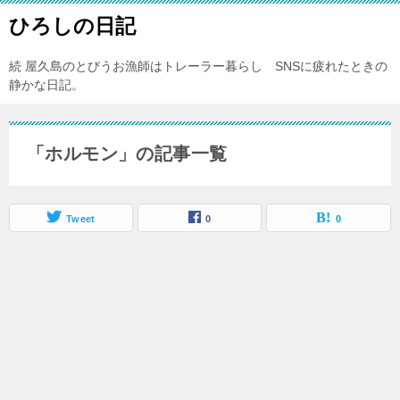
ひろしの日記
続 屋久島のとびうお漁師はトレーラー暮らし SNSに疲れたときの
静かな日記。
「ホルモン」の記事一覧
Tweet
0
0