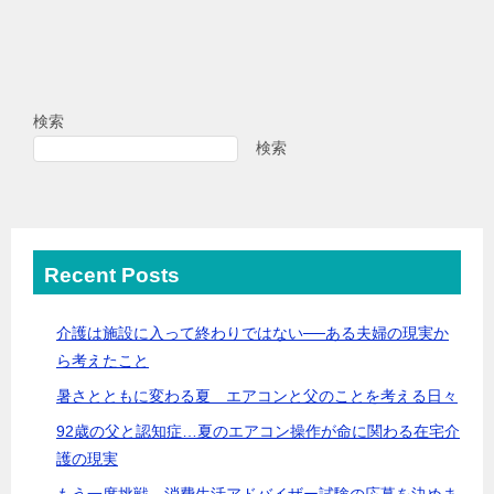
検索
検索
Recent Posts
介護は施設に入って終わりではない──ある夫婦の現実か
ら考えたこと
暑さとともに変わる夏 エアコンと父のことを考える日々
92歳の父と認知症…夏のエアコン操作が命に関わる在宅介
護の現実
もう一度挑戦。消費生活アドバイザー試験の応募を決めま