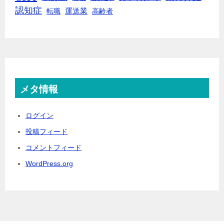
認知症
転職
運送業
高齢者
メタ情報
ログイン
投稿フィード
コメントフィード
WordPress.org