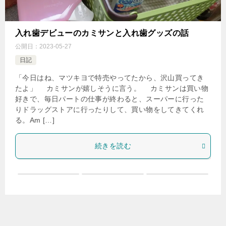
入れ歯デビューのカミサンと入れ歯グッズの話
公開日：
2023-05-27
日記
「今日はね、マツキヨで特売やってたから、沢山買ってき
たよ」 カミサンが嬉しそうに言う。 カミサンは買い物
好きで、毎日パートの仕事が終わると、スーパーに行った
りドラッグストアに行ったりして、買い物をしてきてくれ
る。Am […]
続きを読む