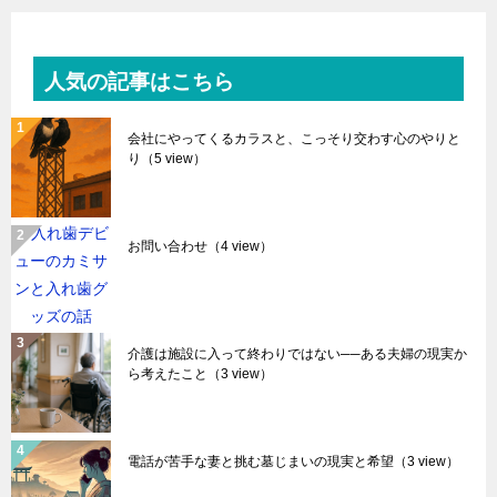
人気の記事はこちら
会社にやってくるカラスと、こっそり交わす心のやりと
り
（5 view）
お問い合わせ
（4 view）
介護は施設に入って終わりではない──ある夫婦の現実か
ら考えたこと
（3 view）
電話が苦手な妻と挑む墓じまいの現実と希望
（3 view）