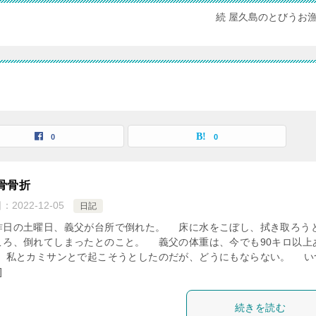
続 屋久島のとびうお
0
0
骨骨折
日：
2022-12-05
日記
日の土曜日、義父が台所で倒れた。 床に水をこぼし、拭き取ろう
ころ、倒れてしまったとのこと。 義父の体重は、今でも90キロ以上
 私とカミサンとで起こそうとしたのだが、どうにもならない。 い
]
続きを読む