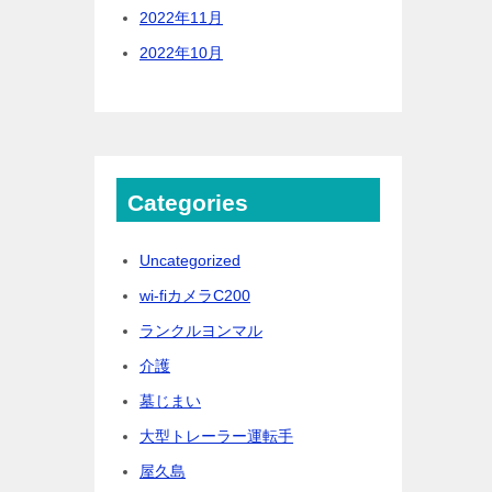
2022年11月
2022年10月
Categories
Uncategorized
wi-fiカメラC200
ランクルヨンマル
介護
墓じまい
大型トレーラー運転手
屋久島