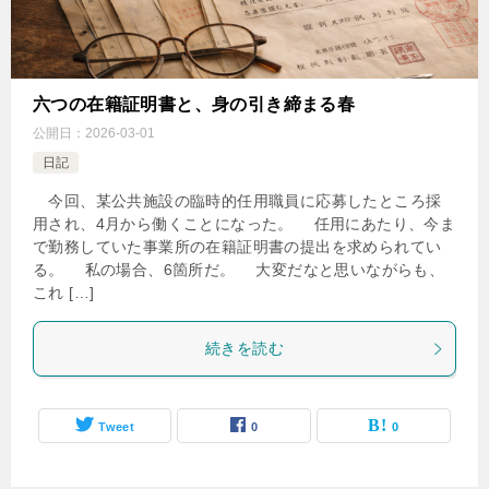
六つの在籍証明書と、身の引き締まる春
公開日：
2026-03-01
日記
今回、某公共施設の臨時的任用職員に応募したところ採
用され、4月から働くことになった。 任用にあたり、今ま
で勤務していた事業所の在籍証明書の提出を求められてい
る。 私の場合、6箇所だ。 大変だなと思いながらも、
これ […]
続きを読む
Tweet
0
0