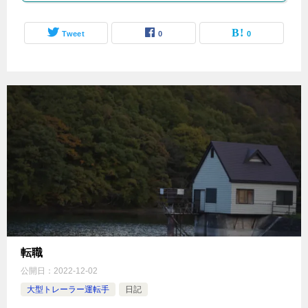
Tweet
0
0
転職
公開日：
2022-12-02
大型トレーラー運転手
日記