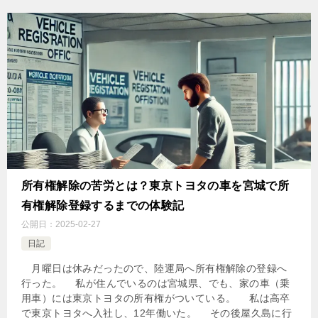
所有権解除の苦労とは？東京トヨタの車を宮城で所
有権解除登録するまでの体験記
公開日：
2025-02-27
日記
月曜日は休みだったので、陸運局へ所有権解除の登録へ
行った。 私が住んでいるのは宮城県、でも、家の車（乗
用車）には東京トヨタの所有権がついている。 私は高卒
で東京トヨタへ入社し、12年働いた。 その後屋久島に行