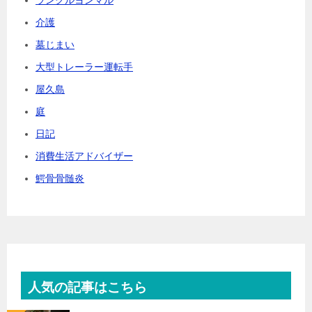
介護
墓じまい
大型トレーラー運転手
屋久島
庭
日記
消費生活アドバイザー
鰐骨骨髄炎
人気の記事はこちら