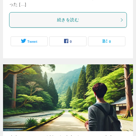
った […]
続きを読む
Tweet
0
0