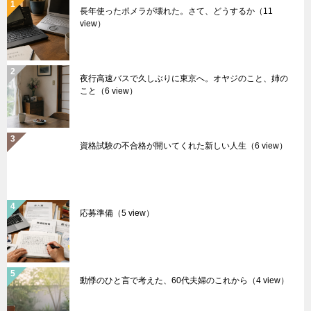
長年使ったポメラが壊れた。さて、どうするか
（11
view）
夜行高速バスで久しぶりに東京へ。オヤジのこと、姉の
こと
（6 view）
資格試験の不合格が開いてくれた新しい人生
（6 view）
応募準備
（5 view）
動悸のひと言で考えた、60代夫婦のこれから
（4 view）