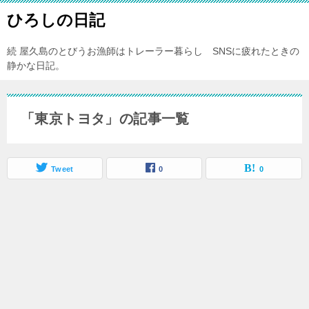
ひろしの日記
続 屋久島のとびうお漁師はトレーラー暮らし SNSに疲れたときの
静かな日記。
「東京トヨタ」の記事一覧
Tweet
0
0