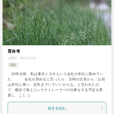
育休考
公開日：
2022-12-27
日記
30年位前、私は東京トヨタという会社の本社に勤めてい
た。 会社を辞めると言ったら、当時の次長から「お前
は本社に来い。定年までいていいからな」と言われたの
で、横浜で海上コンテナトレーラーの仕事をする予定を変
更し、こ […]
続きを読む