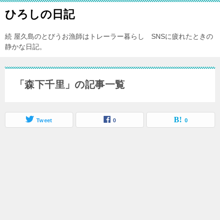
ひろしの日記
続 屋久島のとびうお漁師はトレーラー暮らし SNSに疲れたときの
静かな日記。
「森下千里」の記事一覧
Tweet
0
0