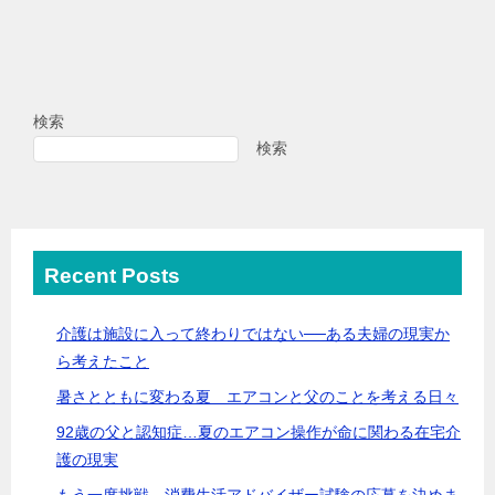
検索
検索
Recent Posts
介護は施設に入って終わりではない──ある夫婦の現実か
ら考えたこと
暑さとともに変わる夏 エアコンと父のことを考える日々
92歳の父と認知症…夏のエアコン操作が命に関わる在宅介
護の現実
もう一度挑戦。消費生活アドバイザー試験の応募を決めま