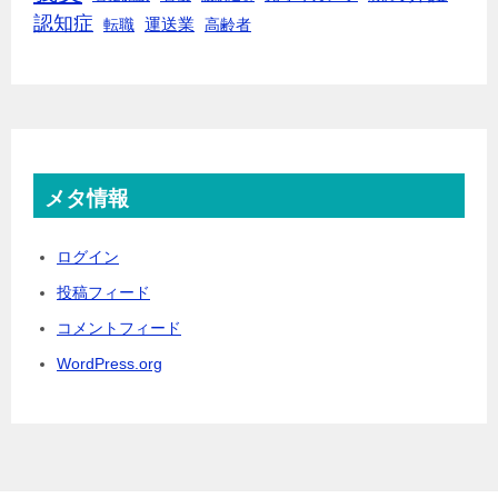
認知症
転職
運送業
高齢者
メタ情報
ログイン
投稿フィード
コメントフィード
WordPress.org