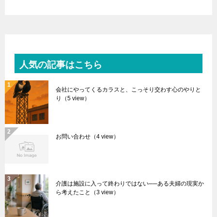
人気の記事はこちら
会社にやってくるカラスと、こっそり交わす心のやりと
り
（5 view）
お問い合わせ
（4 view）
介護は施設に入って終わりではない──ある夫婦の現実か
ら考えたこと
（3 view）