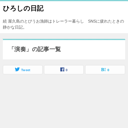
ひろしの日記
続 屋久島のとびうお漁師はトレーラー暮らし SNSに疲れたときの
静かな日記。
「演奏」の記事一覧
Tweet
0
0