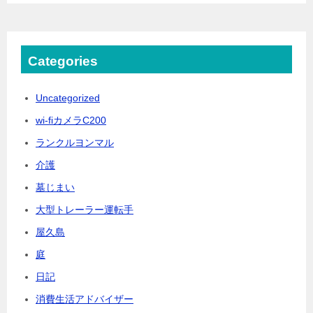
Categories
Uncategorized
wi-fiカメラC200
ランクルヨンマル
介護
墓じまい
大型トレーラー運転手
屋久島
庭
日記
消費生活アドバイザー