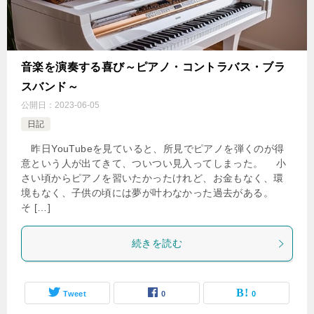
音楽を演奏する喜び～ピアノ・コントラバス・ブラ
スバンド～
公開日：
2023-06-05
日記
昨日YouTubeを見ていると、所見でピアノを弾くのが得
意という人が出てきて、ついつい見入ってしまった。 小
さい頃からピアノを習いたかったけれど、お金もなく、環
境もなく、子供の頃には夢が叶わなかった過去がある。
そ […]
続きを読む
Tweet
0
0