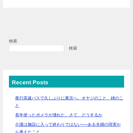
検索
検索
Recent Posts
夜行高速バスで久しぶりに東京へ。オヤジのこと、姉のこ
と
長年使ったポメラが壊れた。さて、どうするか
介護は施設に入って終わりではない──ある夫婦の現実か
ら考えたこと