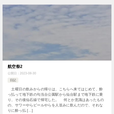
航空祭2
公開日：
2023-08-30
日記
土曜日の飲みからの帰りは、こちらへ来てはじめて、酔
っ払って地下鉄の勾当台公園駅から仙台駅まで地下鉄に乗
り、その後仙石線で帰宅した。 何とか意識はあったもの
の、サワーやらビールやらを人並みに飲んだので、それな
りに酔っ払 […]