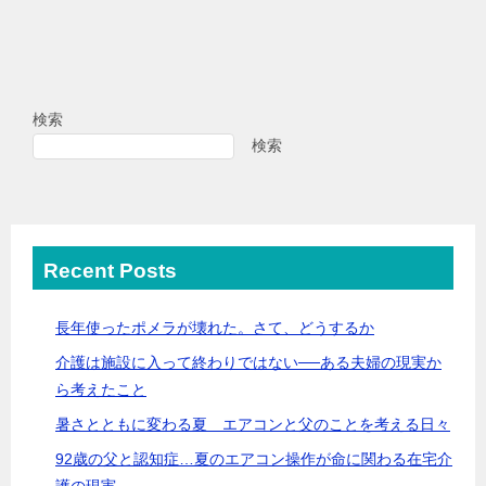
検索
検索
Recent Posts
長年使ったポメラが壊れた。さて、どうするか
介護は施設に入って終わりではない──ある夫婦の現実か
ら考えたこと
暑さとともに変わる夏 エアコンと父のことを考える日々
92歳の父と認知症…夏のエアコン操作が命に関わる在宅介
護の現実