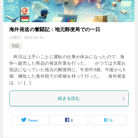
海外発送の奮闘記：地元郵便局での一日
公開日：
2024-01-31
日記
昨日は上手いことに運転の仕事が休みになったので、海
外へ販売した商品の発送作業を行った。 かつては大変お
世話になっていた地元の郵便局に、午前中3個、午後から3
個、梱包した海外宛ての荷物を持って行った。 海外発送
は、い […]
続きを読む
Tweet
0
0