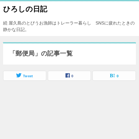
ひろしの日記
続 屋久島のとびうお漁師はトレーラー暮らし SNSに疲れたときの
静かな日記。
「郵便局」の記事一覧
Tweet
0
0