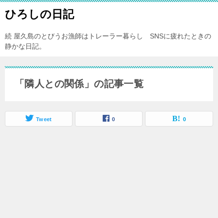
ひろしの日記
続 屋久島のとびうお漁師はトレーラー暮らし SNSに疲れたときの
静かな日記。
「隣人との関係」の記事一覧
Tweet
0
0