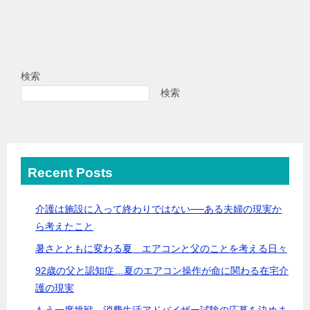
検索
検索
Recent Posts
介護は施設に入って終わりではない──ある夫婦の現実か
ら考えたこと
暑さとともに変わる夏 エアコンと父のことを考える日々
92歳の父と認知症…夏のエアコン操作が命に関わる在宅介
護の現実
もう一度挑戦。消費生活アドバイザー試験の応募を決めま