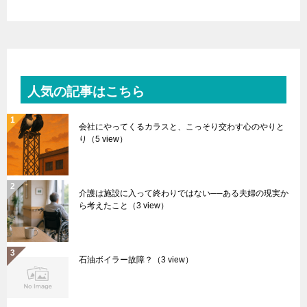
人気の記事はこちら
会社にやってくるカラスと、こっそり交わす心のやりと
り
（5 view）
介護は施設に入って終わりではない──ある夫婦の現実か
ら考えたこと
（3 view）
石油ボイラー故障？
（3 view）