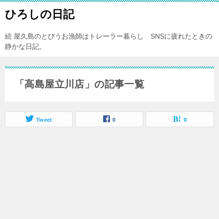
ひろしの日記
続 屋久島のとびうお漁師はトレーラー暮らし SNSに疲れたときの
静かな日記。
「高島屋立川店」の記事一覧
Tweet
0
0