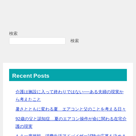
検索
検索
Recent Posts
介護は施設に入って終わりではない──ある夫婦の現実か
ら考えたこと
暑さとともに変わる夏 エアコンと父のことを考える日々
92歳の父と認知症…夏のエアコン操作が命に関わる在宅介
護の現実
もう一度挑戦。消費生活アドバイザー試験の応募を決めま