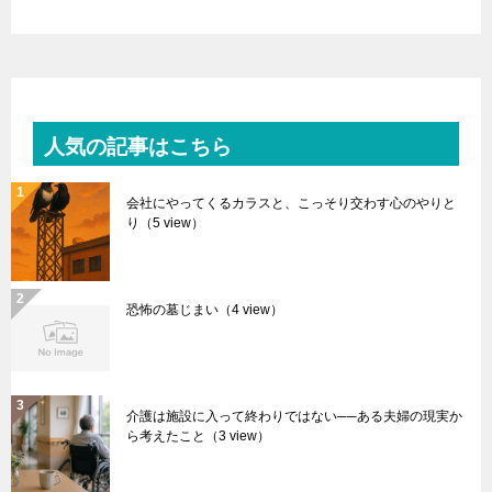
人気の記事はこちら
会社にやってくるカラスと、こっそり交わす心のやりと
り
（5 view）
恐怖の墓じまい
（4 view）
介護は施設に入って終わりではない──ある夫婦の現実か
ら考えたこと
（3 view）