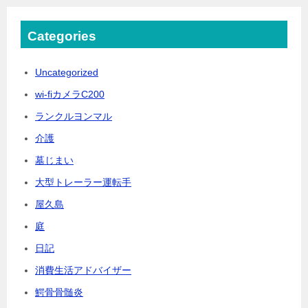
Categories
Uncategorized
wi-fiカメラC200
ランクルヨンマル
介護
墓じまい
大型トレーラー運転手
屋久島
庭
日記
消費生活アドバイザー
鰐骨骨髄炎