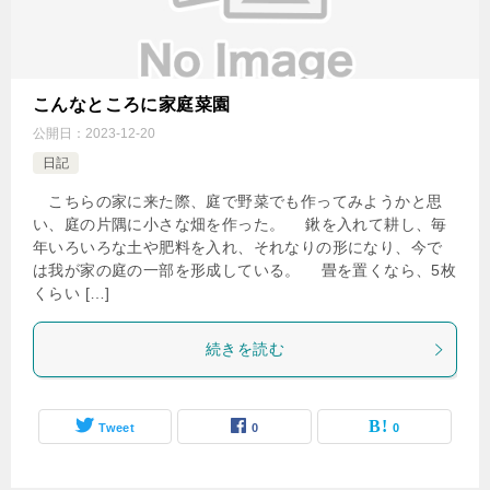
こんなところに家庭菜園
公開日：
2023-12-20
日記
こちらの家に来た際、庭で野菜でも作ってみようかと思
い、庭の片隅に小さな畑を作った。 鍬を入れて耕し、毎
年いろいろな土や肥料を入れ、それなりの形になり、今で
は我が家の庭の一部を形成している。 畳を置くなら、5枚
くらい […]
続きを読む
Tweet
0
0