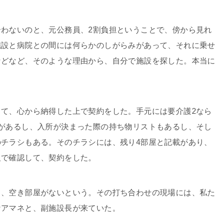
わないのと、元公務員、2割負担ということで、傍から見れ
施設と病院との間には何らかのしがらみがあって、それに乗せ
などなど、そのような理由から、自分で施設を探した。本当に
て、心から納得した上で契約をした。手元には要介護2なら
があるし、入所が決まった際の持ち物リストもあるし、そし
チラシもある。そのチラシには、残り4部屋と記載があり、
人で確認して、契約をした。
、空き部屋がないという。その打ち合わせの現場には、私た
ケアマネと、副施設長が来ていた。