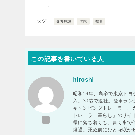
タグ
介護施設
病院
癒着
この記事を書いている人
hiroshi
昭和59年、高卒で東京トヨ
入。30歳で退社。愛車ラ
キャンピングトレーラー、
トレーラー暮らし」のサイ
県に落ち着くも、書く事で
経過。死ぬ前にひと花咲か