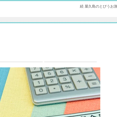
続 屋久島のとびうお