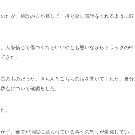
のだが、施設の方が察して、折り返し電話をくれるように取
。人を信じて傷つくならいいやとも思いながらトラックの中
ってきた。
長のものだった。きちんとこちらの話を聞いてくれた。自分
他数点について確認をした。
いた。
かず、全てが病院に遮られている事への怒りが爆発してい