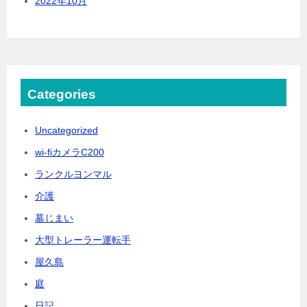
2022年10月
Categories
Uncategorized
wi-fiカメラC200
ランクルヨンマル
介護
墓じまい
大型トレーラー運転手
屋久島
庭
日記