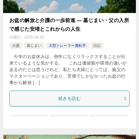
お盆の解放と介護の一歩前進 ― 墓じまい・父の入所
で感じた安堵とこれからの人生
公開日：
2025-08-16
介護
墓じまい
大型トレーラー運転手
日記
今年のお盆休みは、例年になくリラックスすることが出
来ているような気がする。 これは価値観や環境の違いが
あるのだとは思うけれど、私たち夫婦にとっては、義父の
マスターベーションであり、苦痛でしかなかったお盆の行
事から解放 […]
続きを読む