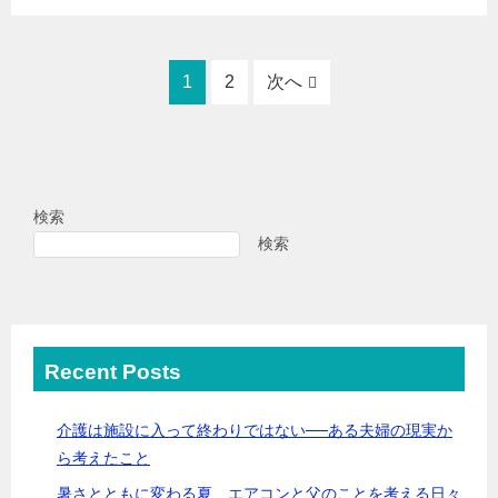
1
2
次へ
検索
検索
Recent Posts
介護は施設に入って終わりではない──ある夫婦の現実か
ら考えたこと
暑さとともに変わる夏 エアコンと父のことを考える日々