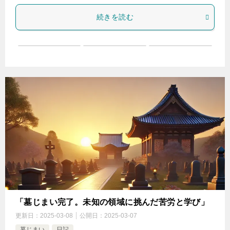
続きを読む
「墓じまい完了。未知の領域に挑んだ苦労と学び」
更新日：
2025-03-08
公開日：
2025-03-07
墓じまい
日記