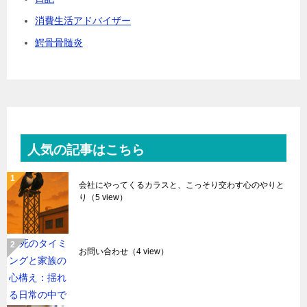
消費生活アドバイザー
鰐骨骨髄炎
人気の記事はこちら
会社にやってくるカラスと、こっそり交わす心のやりと
り
（5 view）
お問い合わせ
（4 view）