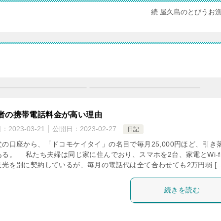
続 屋久島のとびうお
者の携帯電話料金が高い理由
日：
2023-03-21
公開日：
2023-02-27
日記
の口座から、「ドコモケイタイ」の名目で毎月25,000円ほど、引き
ある。 私たち夫婦は同じ家に住んでおり、スマホを2台、家電とWi-f
モ光を別に契約しているが、毎月の電話代は全て合わせても2万円弱 […
続きを読む