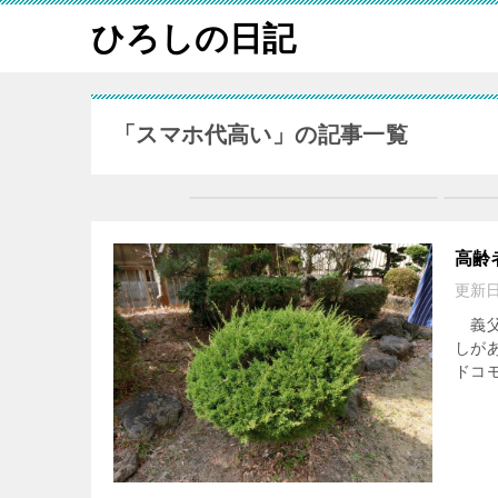
ひろしの日記
「スマホ代高い」の記事一覧
高齢
更新
義父
しが
ドコ