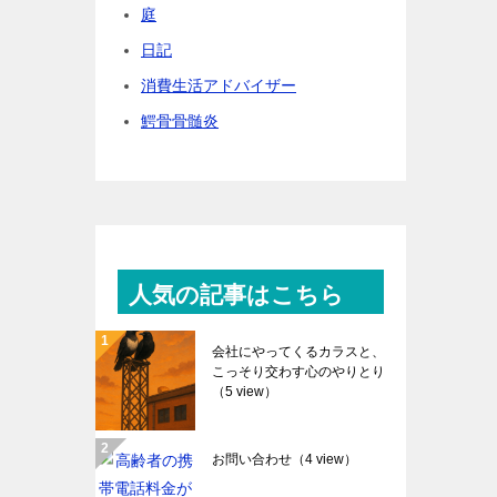
庭
日記
消費生活アドバイザー
鰐骨骨髄炎
人気の記事はこちら
会社にやってくるカラスと、
こっそり交わす心のやりとり
（5 view）
お問い合わせ
（4 view）