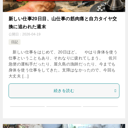
新しい仕事20日目、山仕事の筋肉痛と自力タイヤ交
換に追われた週末
公開日：
2026-04-19
日記
新しい仕事をはじめて、20日ほど。 やはり身体を使う
仕事ということもあり、それなりに疲れてしまう。 佐川
急便の運転手だったり、屋久島の漁師だったり、今までも
身体を使う仕事をしてきた。支障はなかったので、今回も
大丈夫 […]
続きを読む