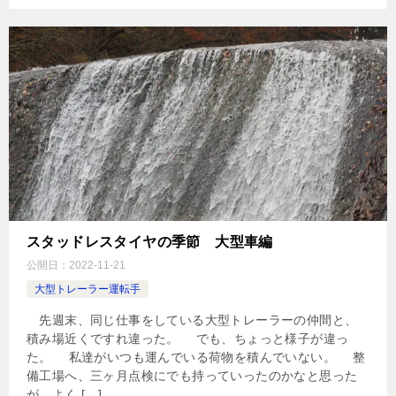
スタッドレスタイヤの季節 大型車編
公開日：
2022-11-21
大型トレーラー運転手
先週末、同じ仕事をしている大型トレーラーの仲間と、
積み場近くですれ違った。 でも、ちょっと様子が違っ
た。 私達がいつも運んでいる荷物を積んでいない。 整
備工場へ、三ヶ月点検にでも持っていったのかなと思った
が、よく […]