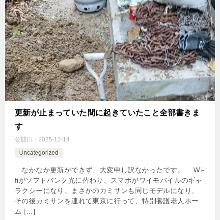
更新が止まっていた間に起きていたこと全部書きま
す
公開日：
2025-12-14
Uncategorized
なかなか更新ができず、大変申し訳なかったです。 Wi-
fiがソフトバンク光に替わり、スマホがワイモバイルのギャ
ラクシーになり、まさかのカミサンも同じモデルになり、
その後カミサンを連れて東京に行って、特別養護老人ホー
ム […]