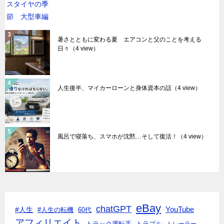
暑さとともに変わる夏 エアコンと父のことを考える
日々
（4 view）
人生後半、マイカーローンと身体資本の話
（4 view）
風呂で寝落ち、スマホが沈黙…そして復活！
（4 view）
eBay
chatGPT
#人生
YouTube
#人生の転機
60代
アフィリエイト
トラック運転手
トラブル
トレーラー