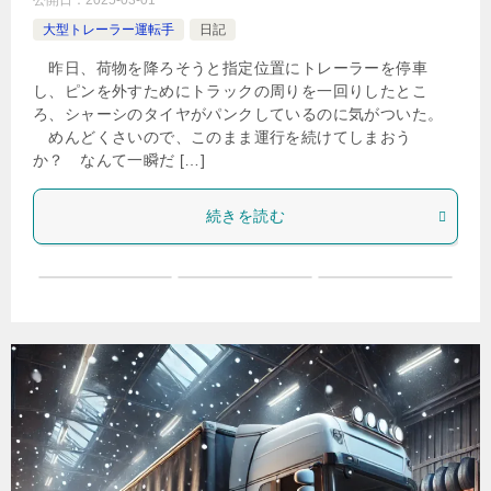
公開日：
2025-03-01
大型トレーラー運転手
日記
昨日、荷物を降ろそうと指定位置にトレーラーを停車
し、ピンを外すためにトラックの周りを一回りしたとこ
ろ、シャーシのタイヤがパンクしているのに気がついた。
めんどくさいので、このまま運行を続けてしまおう
か？ なんて一瞬だ […]
続きを読む