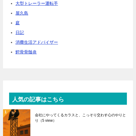
大型トレーラー運転手
屋久島
庭
日記
消費生活アドバイザー
鰐骨骨髄炎
人気の記事はこちら
会社にやってくるカラスと、こっそり交わす心のやりと
り
（5 view）