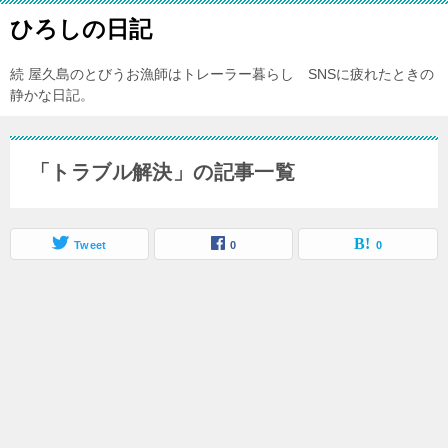
ひろしの日記
続 屋久島のとびうお漁師はトレーラー暮らし SNSに疲れたときの
静かな日記。
「トラブル解決」の記事一覧
Tweet
0
0