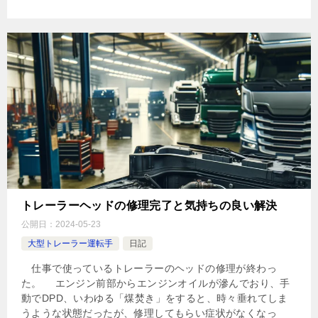
トレーラーヘッドの修理完了と気持ちの良い解決
公開日：
2024-05-23
大型トレーラー運転手
日記
仕事で使っているトレーラーのヘッドの修理が終わっ
た。 エンジン前部からエンジンオイルが滲んでおり、手
動でDPD、いわゆる「煤焚き」をすると、時々垂れてしま
うような状態だったが、修理してもらい症状がなくなっ