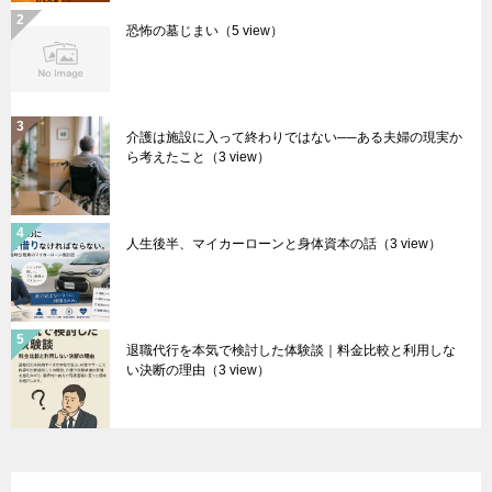
恐怖の墓じまい
（5 view）
介護は施設に入って終わりではない──ある夫婦の現実か
ら考えたこと
（3 view）
人生後半、マイカーローンと身体資本の話
（3 view）
退職代行を本気で検討した体験談｜料金比較と利用しな
い決断の理由
（3 view）