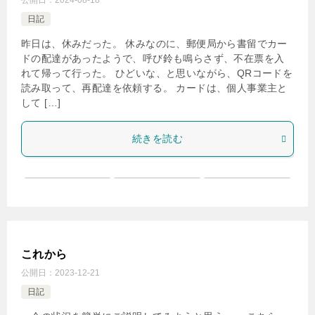
公開日：
2024-08-18
日記
昨日は、休みだった。 休みなのに、郵便局から書留でカー
ドの配達があったようで、呼び鈴も鳴らさず、不在票を入
れて帰って行った。 ひどいな、と思いながら、QRコードを
読み取って、再配達を依頼する。 カードは、個人事業主と
して […]
続きを読む
これから
公開日：
2023-12-21
日記