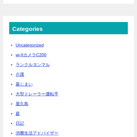
Categories
Uncategorized
wi-fiカメラC200
ランクルヨンマル
介護
墓じまい
大型トレーラー運転手
屋久島
庭
日記
消費生活アドバイザー