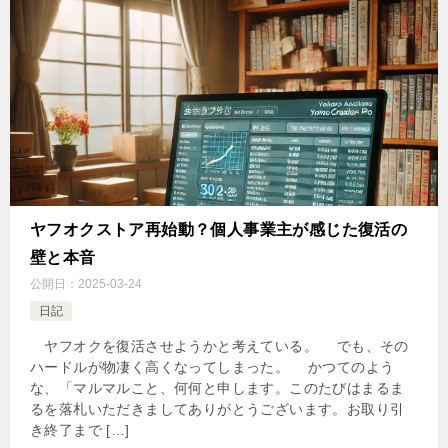
ヤフオクストア再始動？個人事業主が感じた復活の
壁と本音
公開日：
2025-03-24
日記
ヤフオクを復活させようかと考えている。 でも、その
ハードルが物凄く高くなってしまった。 かつてのよう
な、「マルマルこと、何何と申します。このたびはまるま
るを落札いただきましてありがとうございます。お取り引
き終了まで […]