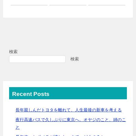
検索
検索
Recent Posts
長年親しんだトヨタを離れて、人生最後の新車を考える
夜行高速バスで久しぶりに東京へ。オヤジのこと、姉のこ
と