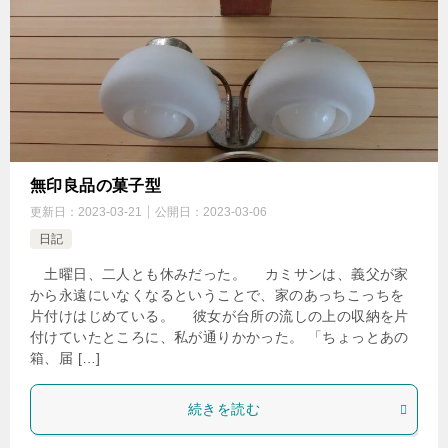
無印良品の菓子型
更新日：
2023-03-21
公開日：
2023-03-06
日記
土曜日、二人とも休みだった。 カミサンは、義父が家
から永遠にいなくなるということで、家のあっちこっちを
片付けはじめている。 彼女が台所の流しの上の収納を片
付けていたところに、私が通りかかった。 「ちょっとあの
箱、届 […]
続きを読む