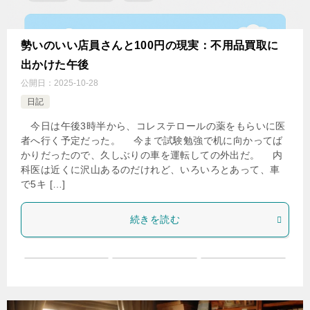
勢いのいい店員さんと100円の現実：不用品買取に
出かけた午後
公開日：
2025-10-28
日記
今日は午後3時半から、コレステロールの薬をもらいに医
者へ行く予定だった。 今まで試験勉強で机に向かってば
かりだったので、久しぶりの車を運転しての外出だ。 内
科医は近くに沢山あるのだけれど、いろいろとあって、車
で5キ […]
続きを読む