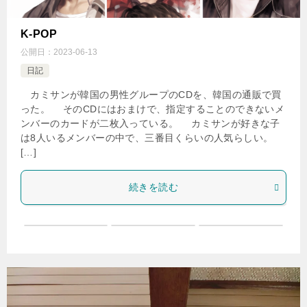
K-POP
公開日：
2023-06-13
日記
カミサンが韓国の男性グループのCDを、韓国の通販で買
った。 そのCDにはおまけで、指定することのできないメ
ンバーのカードが二枚入っている。 カミサンが好きな子
は8人いるメンバーの中で、三番目くらいの人気らしい。
[…]
続きを読む