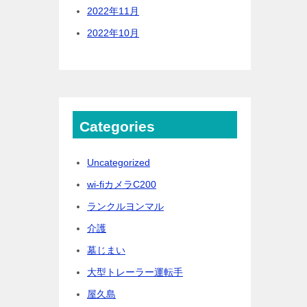
2022年11月
2022年10月
Categories
Uncategorized
wi-fiカメラC200
ランクルヨンマル
介護
墓じまい
大型トレーラー運転手
屋久島