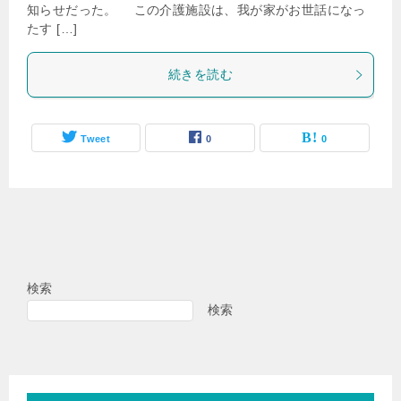
知らせだった。 この介護施設は、我が家がお世話になっ
たす […]
続きを読む
Tweet
0
0
検索
検索