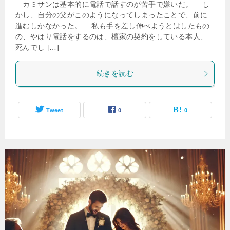
カミサンは基本的に電話で話すのが苦手で嫌いだ。 し
かし、自分の父がこのようになってしまったことで、前に
進むしかなかった。 私も手を差し伸べようとはしたもの
の、やはり電話をするのは、檀家の契約をしている本人、
死んでし […]
続きを読む
Tweet
0
0