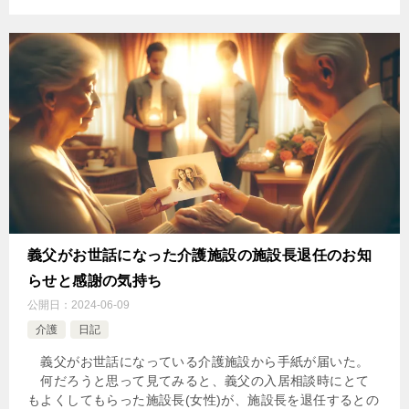
義父がお世話になった介護施設の施設長退任のお知
らせと感謝の気持ち
公開日：
2024-06-09
介護
日記
義父がお世話になっている介護施設から手紙が届いた。
何だろうと思って見てみると、義父の入居相談時にとて
もよくしてもらった施設長(女性)が、施設長を退任するとの