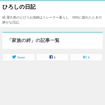
ひろしの日記
続 屋久島のとびうお漁師はトレーラー暮らし SNSに疲れたときの
静かな日記。
「家族の絆」の記事一覧
Tweet
0
0