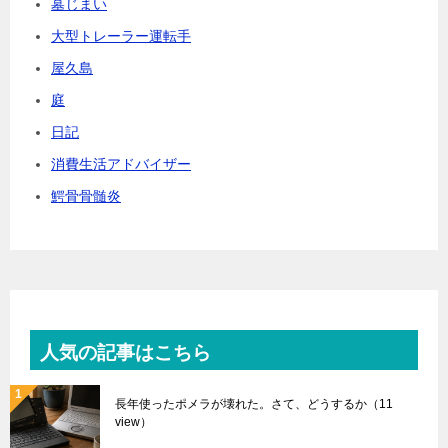
墓じまい
大型トレーラー運転手
屋久島
庭
日記
消費生活アドバイザー
鰐骨骨髄炎
人気の記事はこちら
長年使ったポメラが壊れた。さて、どうするか
（11
view）