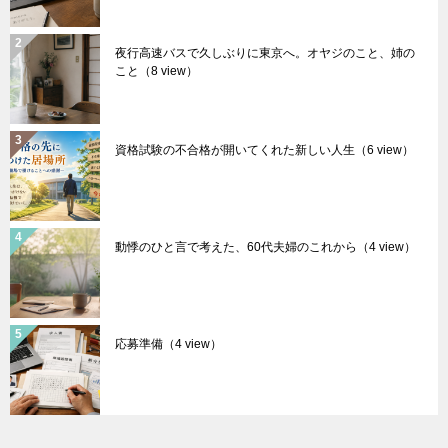
夜行高速バスで久しぶりに東京へ。オヤジのこと、姉の
こと
（8 view）
資格試験の不合格が開いてくれた新しい人生
（6 view）
動悸のひと言で考えた、60代夫婦のこれから
（4 view）
応募準備
（4 view）