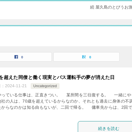
続 屋久島のとびうお
0
0
歳を超えた同僚と働く現実とバス運転手の夢が消えた日
日：
2024-11-21
Uncategorized
っている仕事は、正直きつい。 某所間を三往復する。 一緒にや
他社の人は、70歳を超えているからなのか、それとも過去に身体の不
たからなのかは知る由もないが、二回で帰る。 傭車先からは、2回で
続きを読む