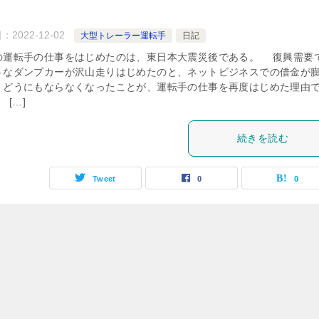
日：
2022-12-02
大型トレーラー運転手
日記
運転手の仕事をはじめたのは、東日本大震災後である。 復興需要
うなダンプカーが沢山走りはじめたのと、ネットビジネスでの借金が
、どうにもならなくなったことが、運転手の仕事を再度はじめた理由
[…]
続きを読む
Tweet
0
0