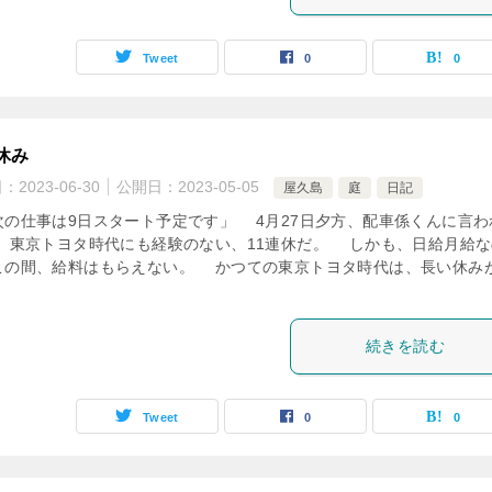
Tweet
0
0
休み
日：
2023-06-30
公開日：
2023-05-05
屋久島
庭
日記
の仕事は9日スタート予定です」 4月27日夕方、配車係くんに言わ
 東京トヨタ時代にも経験のない、11連休だ。 しかも、日給月給な
この間、給料はもらえない。 かつての東京トヨタ時代は、長い休み
続きを読む
Tweet
0
0