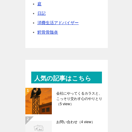
庭
日記
消費生活アドバイザー
鰐骨骨髄炎
人気の記事はこちら
会社にやってくるカラスと、
こっそり交わす心のやりとり
（5 view）
お問い合わせ
（4 view）