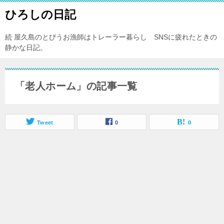
ひろしの日記
続 屋久島のとびうお漁師はトレーラー暮らし SNSに疲れたときの
静かな日記。
「老人ホーム」の記事一覧
Tweet
0
0