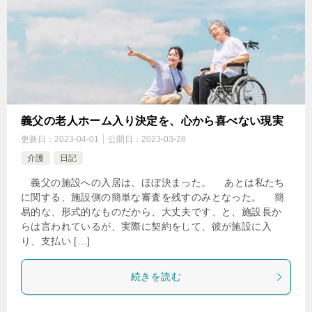
義父の老人ホーム入り決定を、心から喜べない現実
更新日：
2023-04-01
公開日：
2023-03-28
介護
日記
義父の施設への入居は、ほぼ決まった。 あとは私たち
に関する、施設側の簡単な審査を残すのみとなった。 簡
易的な、形式的なものだから、大丈夫です、と、施設長か
らは言われているが、実際に契約をして、彼が施設に入
り、支払い […]
続きを読む