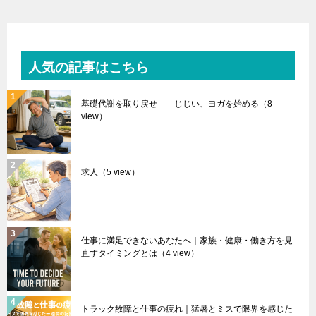
人気の記事はこちら
基礎代謝を取り戻せ――じじい、ヨガを始める
（8
view）
求人
（5 view）
仕事に満足できないあなたへ｜家族・健康・働き方を見
直すタイミングとは
（4 view）
トラック故障と仕事の疲れ｜猛暑とミスで限界を感じた