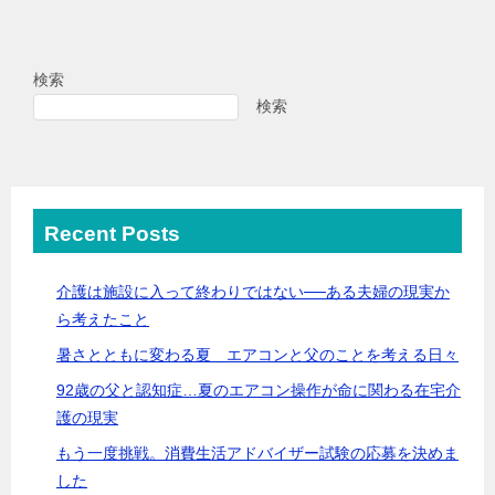
検索
検索
Recent Posts
介護は施設に入って終わりではない──ある夫婦の現実か
ら考えたこと
暑さとともに変わる夏 エアコンと父のことを考える日々
92歳の父と認知症…夏のエアコン操作が命に関わる在宅介
護の現実
もう一度挑戦。消費生活アドバイザー試験の応募を決めま
した