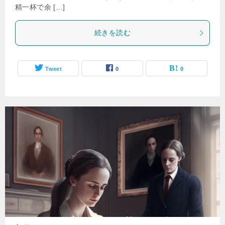
精一杯で余 […]
続きを読む
Tweet
0
0