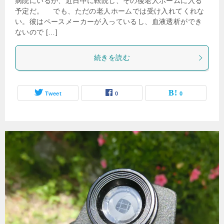
病院にいるが、近日中に転院し、その後老人ホームに入る
予定だ。 でも、ただの老人ホームでは受け入れてくれな
い。彼はペースメーカーが入っているし、血液透析ができ
ないので […]
続きを読む
Tweet
0
0