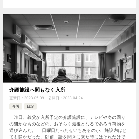
介護施設へ間もなく入所
更新日：
2023-05-09
公開日：
2023-04-24
介護
日記
昨日、義父が入所予定の介護施設に、テレビや身の回り
の細かなものなどの、おそらく最後となるであろう荷物を
運び込んだ。 日曜日だったせいもあるのか、施設内はと
ても静かだった。以前、話を聞きに来た時にはそれだけで