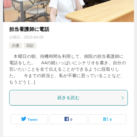
担当看護師に電話
公開日：
2023-04-09
介護
日記
木曜日の朝、待機時間を利用して、病院の担当看護師に
電話をした。 A4の紙いっぱいにシナリオを書き、自分の
言いたいことを全て伝えることができるように段取りし
た。 今までの状況と、私が不審に思っていることなど、
もうどう […]
続きを読む
Tweet
0
0