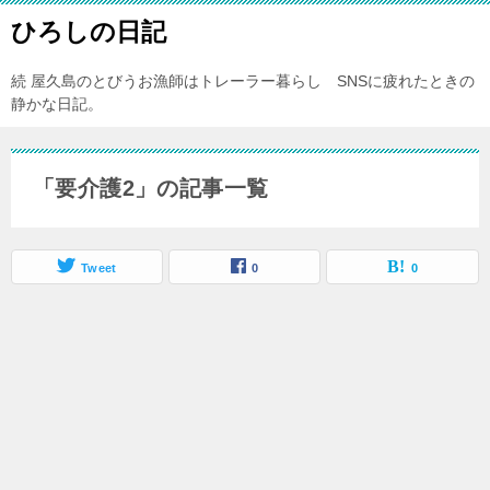
ひろしの日記
続 屋久島のとびうお漁師はトレーラー暮らし SNSに疲れたときの
静かな日記。
「要介護2」の記事一覧
Tweet
0
0