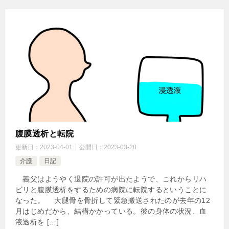
腹膜透析と転院
更新日：
2023-04-01
公開日：
2023-03-20
介護
日記
義父はようやく退院の許可が出たようで、これからリハ
ビリと腹膜透析をするための病院に転院するということに
なった。 大腿骨を骨折して緊急搬送されたのが去年の12
月はじめだから、結構かかっている。彼の身体の状況、血
液透析を […]