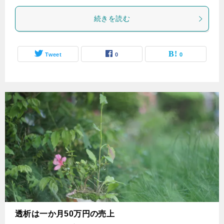
続きを読む
Tweet
0
0
透析は一か月50万円の売上