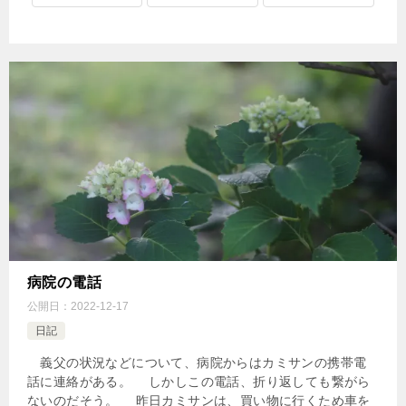
病院の電話
公開日：
2022-12-17
日記
義父の状況などについて、病院からはカミサンの携帯電
話に連絡がある。 しかしこの電話、折り返しても繋がら
ないのだそう。 昨日カミサンは、買い物に行くため車を