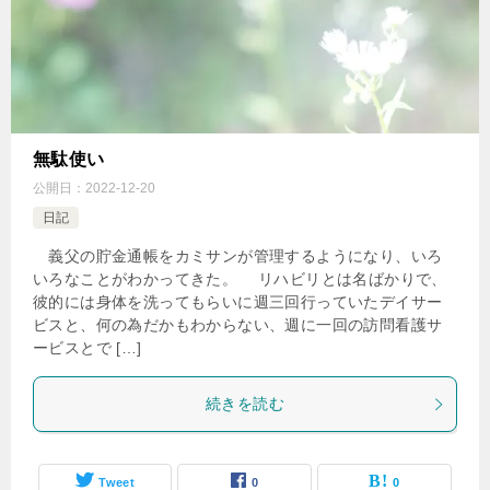
無駄使い
公開日：
2022-12-20
日記
義父の貯金通帳をカミサンが管理するようになり、いろ
いろなことがわかってきた。 リハビリとは名ばかりで、
彼的には身体を洗ってもらいに週三回行っていたデイサー
ビスと、何の為だかもわからない、週に一回の訪問看護サ
ービスとで […]
続きを読む
Tweet
0
0