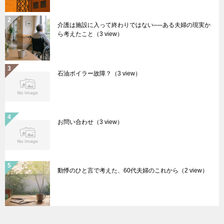
介護は施設に入って終わりではない──ある夫婦の現実か
ら考えたこと
（3 view）
石油ボイラー故障？
（3 view）
お問い合わせ
（3 view）
動悸のひと言で考えた、60代夫婦のこれから
（2 view）