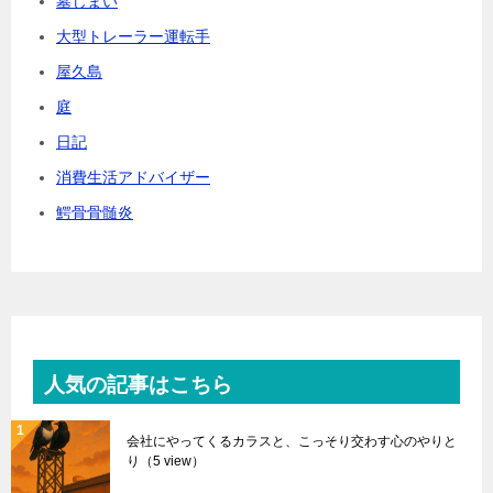
墓じまい
大型トレーラー運転手
屋久島
庭
日記
消費生活アドバイザー
鰐骨骨髄炎
人気の記事はこちら
会社にやってくるカラスと、こっそり交わす心のやりと
り
（5 view）