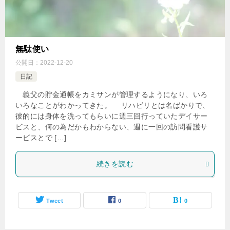
無駄使い
公開日：
2022-12-20
日記
義父の貯金通帳をカミサンが管理するようになり、いろ
いろなことがわかってきた。 リハビリとは名ばかりで、
彼的には身体を洗ってもらいに週三回行っていたデイサー
ビスと、何の為だかもわからない、週に一回の訪問看護サ
ービスとで […]
続きを読む
Tweet
0
0