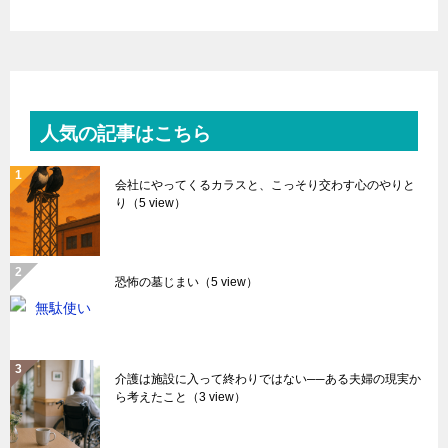
人気の記事はこちら
会社にやってくるカラスと、こっそり交わす心のやりと
り
（5 view）
恐怖の墓じまい
（5 view）
介護は施設に入って終わりではない──ある夫婦の現実か
ら考えたこと
（3 view）