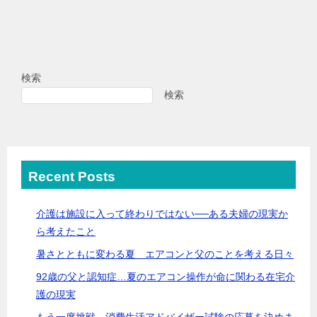
検索
検索
Recent Posts
介護は施設に入って終わりではない──ある夫婦の現実か
ら考えたこと
暑さとともに変わる夏 エアコンと父のことを考える日々
92歳の父と認知症…夏のエアコン操作が命に関わる在宅介
護の現実
もう一度挑戦。消費生活アドバイザー試験の応募を決めま