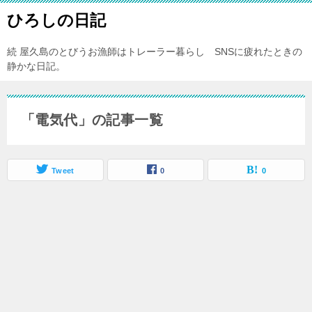
ひろしの日記
続 屋久島のとびうお漁師はトレーラー暮らし SNSに疲れたときの
静かな日記。
「電気代」の記事一覧
Tweet
0
0