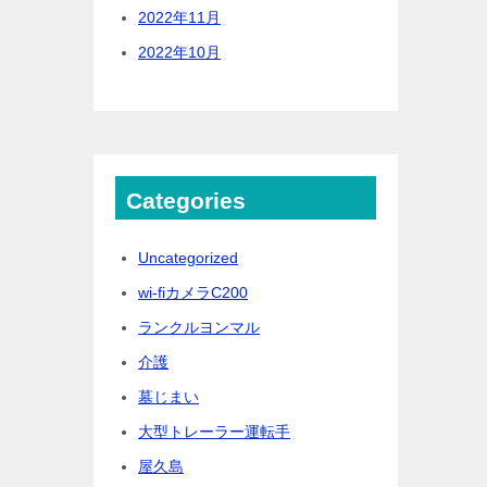
2022年11月
2022年10月
Categories
Uncategorized
wi-fiカメラC200
ランクルヨンマル
介護
墓じまい
大型トレーラー運転手
屋久島