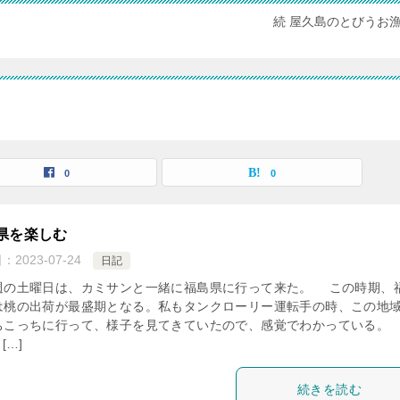
続 屋久島のとびうお
0
0
県を楽しむ
日：
2023-07-24
日記
の土曜日は、カミサンと一緒に福島県に行って来た。 この時期、
は桃の出荷が最盛期となる。私もタンクローリー運転手の時、この地
ちこっちに行って、様子を見てきていたので、感覚でわかっている。
[…]
続きを読む