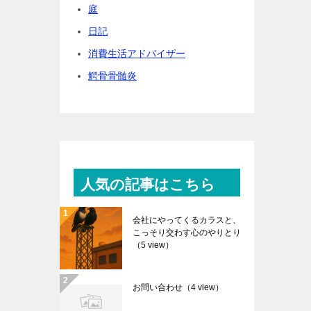
庭
日記
消費生活アドバイザー
鰐骨骨髄炎
人気の記事はこちら
会社にやってくるカラスと、
こっそり交わす心のやりとり
（5 view）
お問い合わせ
（4 view）