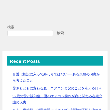
検索
検索
Recent Posts
介護は施設に入って終わりではない──ある夫婦の現実か
ら考えたこと
暑さとともに変わる夏 エアコンと父のことを考える日々
92歳の父と認知症…夏のエアコン操作が命に関わる在宅介
護の現実
もう一度挑戦。消費生活アドバイザー試験の応募を決めま