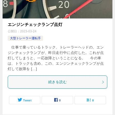
エンジンチェックランプ点灯
公開日：
2023-03-24
大型トレーラー運転手
仕事で乗っているトラック、トレーラーヘッドの、エン
ジンチェックランプが、昨日走行中に点灯した。これが点
灯してしまうと、一応故障ということになる。 今の車
は、トラックも含め、この、エンジンチェックランプが点
灯して故障を […]
続きを読む
Tweet
0
0