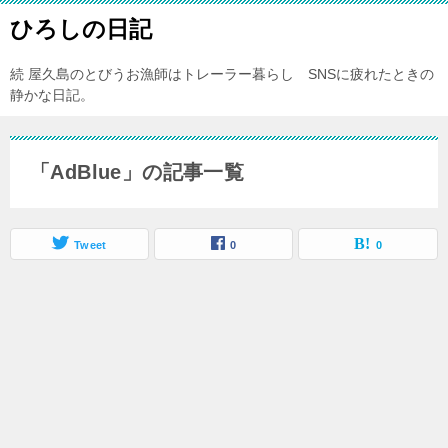
ひろしの日記
続 屋久島のとびうお漁師はトレーラー暮らし SNSに疲れたときの
静かな日記。
「AdBlue」の記事一覧
Tweet
0
0