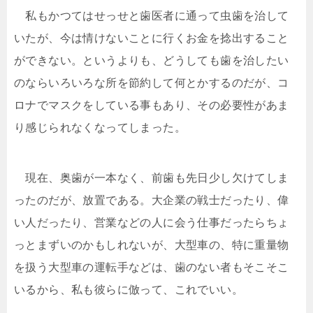
私もかつてはせっせと歯医者に通って虫歯を治して
いたが、今は情けないことに行くお金を捻出すること
ができない。というよりも、どうしても歯を治したい
のならいろいろな所を節約して何とかするのだが、コ
ロナでマスクをしている事もあり、その必要性があま
り感じられなくなってしまった。
現在、奥歯が一本なく、前歯も先日少し欠けてしま
ったのだが、放置である。大企業の戦士だったり、偉
い人だったり、営業などの人に会う仕事だったらちょ
っとまずいのかもしれないが、大型車の、特に重量物
を扱う大型車の運転手などは、歯のない者もそこそこ
いるから、私も彼らに倣って、これでいい。