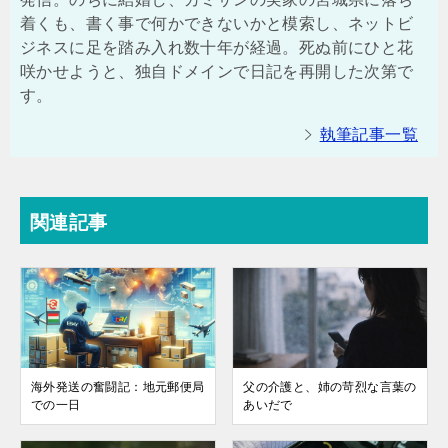
着くも、書く事で何かできないかと模索し、ネットビ
ジネスに足を踏み入れ数十年が経過。死ぬ前にひと花
咲かせようと、独自ドメインで日記を再開した次第で
す。
執筆記事一覧
関連記事
海外発送の奮闘記：地元郵便局
父の介護と、姉の苛烈な言葉の
での一日
あいだで