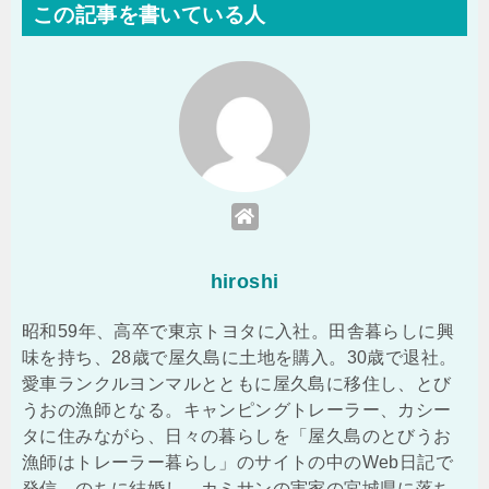
この記事を書いている人
hiroshi
昭和59年、高卒で東京トヨタに入社。田舎暮らしに興
味を持ち、28歳で屋久島に土地を購入。30歳で退社。
愛車ランクルヨンマルとともに屋久島に移住し、とび
うおの漁師となる。キャンピングトレーラー、カシー
タに住みながら、日々の暮らしを「屋久島のとびうお
漁師はトレーラー暮らし」のサイトの中のWeb日記で
発信。のちに結婚し、カミサンの実家の宮城県に落ち