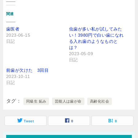
関連
歯医者
虫歯が多い私が試してみた
2023-06-15
い！3980円で白い歯になれ
日記
る入れ歯のようなものと
は？
2023-05-09
日記
前歯が欠けた 3回目
2023-10-11
日記
タグ
同級生 妬み
芸能人は歯が命
高齢化社会
Tweet
0
0