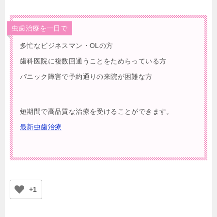
虫歯治療を一日で
多忙なビジネスマン・OLの方
歯科医院に複数回通うことをためらっている方
パニック障害で予約通りの来院が困難な方
短期間で高品質な治療を受けることができます。
最新虫歯治療
+1