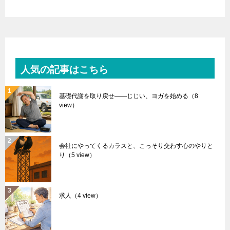
人気の記事はこちら
基礎代謝を取り戻せ――じじい、ヨガを始める
（8
view）
会社にやってくるカラスと、こっそり交わす心のやりと
り
（5 view）
求人
（4 view）