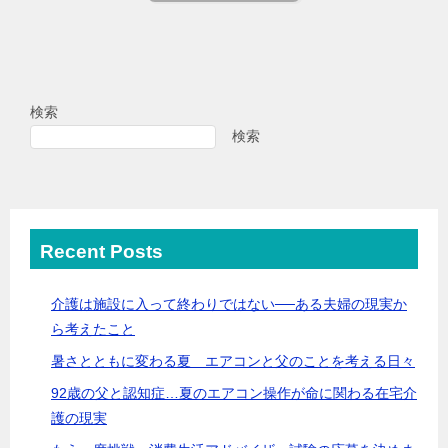
検索
検索
Recent Posts
介護は施設に入って終わりではない──ある夫婦の現実か
ら考えたこと
暑さとともに変わる夏 エアコンと父のことを考える日々
92歳の父と認知症…夏のエアコン操作が命に関わる在宅介
護の現実