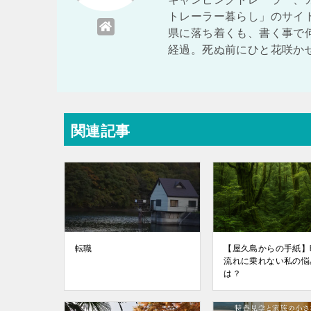
トレーラー暮らし」のサイ
県に落ち着くも、書く事で
経過。死ぬ前にひと花咲か
関連記事
転職
【屋久島からの手紙】
流れに乗れない私の悩
は？