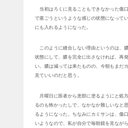
当初はろくに見ることもできなかった傷口
で塞ごうというような感じの状態になって
にも入れるようになった。
このように縫合しない理由というのは、膿
状態にして、膿を完全に出さなければ、再
い。膿は減っては来たものの、今朝もまだ
見ていいのだと思う。
月曜日に医者から患部に塗るようにと処方
るのも怖かったしで、なかなか難しいなと
るようになった。ちなみにカミサンは、傷
いようなので、私が自分で毎朝鏡を見なが