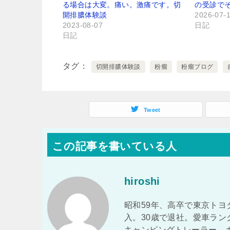
る場合は大変。痛い。激痛です。切
の受診で
開排膿体験談
2026-07-
2023-08-07
日記
日記
タグ
切開排膿体験談
粉瘤
粉瘤ブログ
Tweet
この記事を書いている人
hiroshi
昭和59年、高卒で東京トヨ
入。30歳で退社。愛車ラ
キャンピングトレーラー、