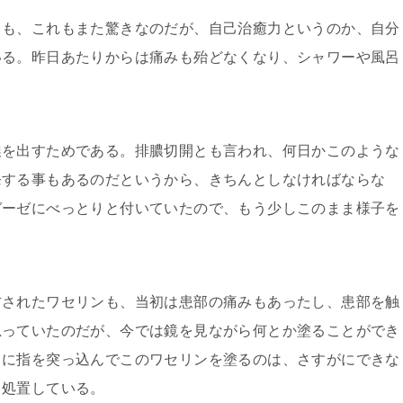
も、これもまた驚きなのだが、自己治癒力というのか、自分
いる。昨日あたりからは痛みも殆どなくなり、シャワーや風呂
を出すためである。排膿切開とも言われ、何日かこのような
発する事もあるのだというから、きちんとしなければならな
ガーゼにべっとりと付いていたので、もう少しこのまま様子を
されたワセリンも、当初は患部の痛みもあったし、患部を触
思っていたのだが、今では鏡を見ながら何とか塗ることができ
口に指を突っ込んでこのワセリンを塗るのは、さすがにできな
ら処置している。