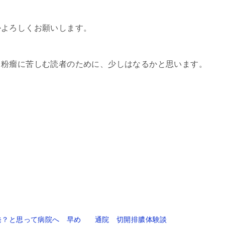
よろしくお願いします。
粉瘤に苦しむ読者のために、少しはなるかと思います。
発？と思って病院へ 早め
通院 切開排膿体験談