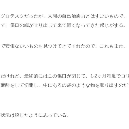
グロテスクだったが、人間の自己治癒力とはすごいもので、
うで、傷口の端がせり出して来て固くなってきた感じがする。
で安価ないいものを見つけてきてくれたので、これもまた、
けれど、最終的にはこの傷口が閉じて、1-2ヶ月程度でコ
度麻酔をして切開し、中にあるの袋のような物を取り出すのだ
状況は脱したように思っている。