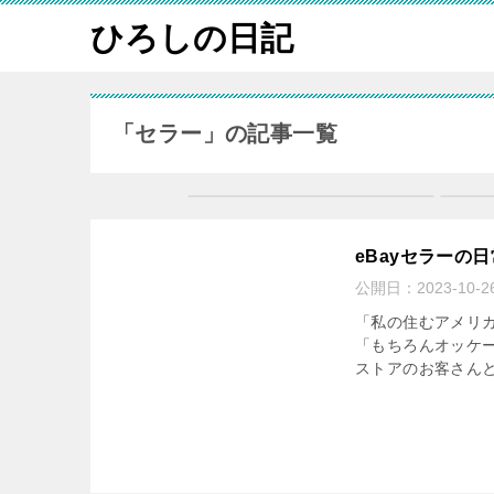
ひろしの日記
「セラー」の記事一覧
eBayセラーの日
公開日：
2023-10-2
「私の住むアメリ
「もちろんオッケー
ストアのお客さんと