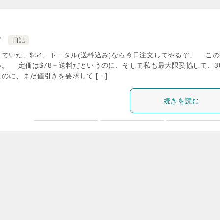
7
日記
ていた、$54、トータル(送料込み)なら今日注文してやるぞ」 この
。 定価は$78＋送料だというのに、そして私も最大限妥協して、3
のに、まだ値引きを要求して […]
続きを読む