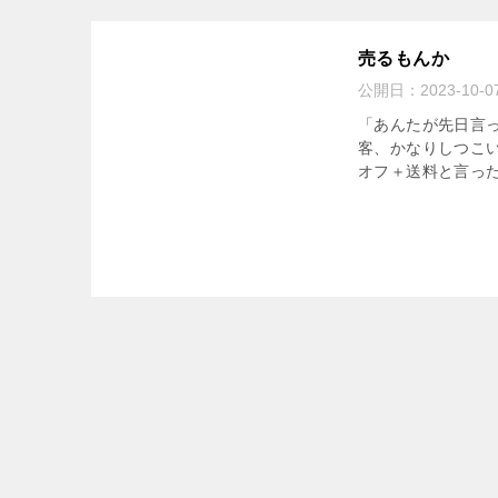
売るもんか
公開日：
2023-10-0
「あんたが先日言っ
客、かなりしつこい
オフ＋送料と言った