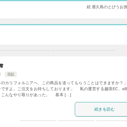
続 屋久島のとびうお
常
6
日記
カのカリフォルニアへ、この商品を送ってもらうことはできますか？
ですよ。ご注文をお待ちしております」 私の運営する越境EC、eB
こんなやり取りがあった。 基本 […]
続きを読む