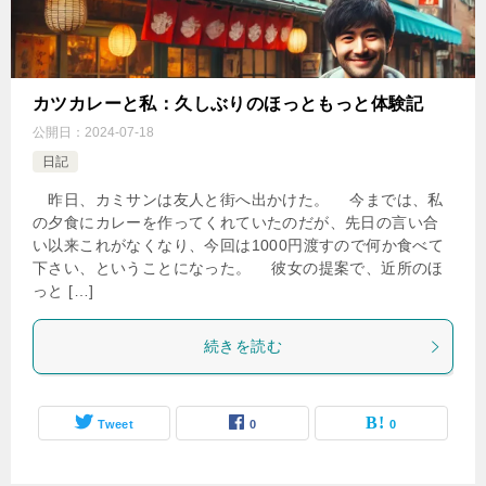
カツカレーと私：久しぶりのほっともっと体験記
公開日：
2024-07-18
日記
昨日、カミサンは友人と街へ出かけた。 今までは、私
の夕食にカレーを作ってくれていたのだが、先日の言い合
い以来これがなくなり、今回は1000円渡すので何か食べて
下さい、ということになった。 彼女の提案で、近所のほ
っと […]
続きを読む
Tweet
0
0