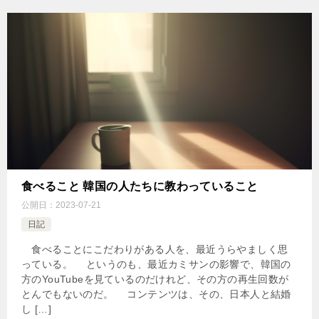
食べること 韓国の人たちに教わっていること
公開日：
2023-07-21
日記
食べることにこだわりがある人を、最近うらやましく思
っている。 というのも、最近カミサンの影響で、韓国の
方のYouTubeを見ているのだけれど、その方の再生回数が
とんでもないのだ。 コンテンツは、その、日本人と結婚
し […]