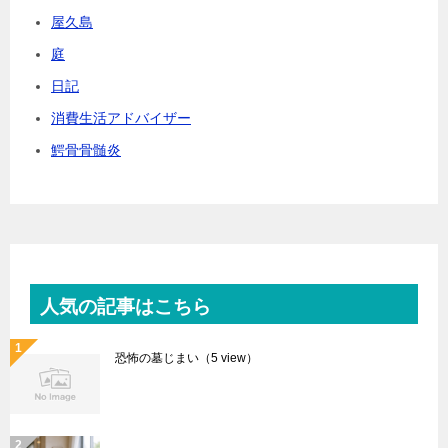
屋久島
庭
日記
消費生活アドバイザー
鰐骨骨髄炎
人気の記事はこちら
恐怖の墓じまい
（5 view）