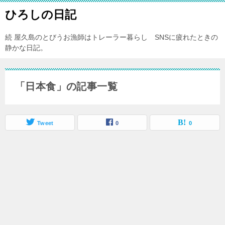
ひろしの日記
続 屋久島のとびうお漁師はトレーラー暮らし SNSに疲れたときの
静かな日記。
「日本食」の記事一覧
Tweet
0
0