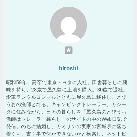
hiroshi
昭和59年、高卒で東京トヨタに入社。田舎暮らしに興
味を持ち、28歳で屋久島に土地を購入。30歳で退社。
愛車ランクルヨンマルとともに屋久島に移住し、とび
うおの漁師となる。キャンピングトレーラー、カシー
タに住みながら、日々の暮らしを「屋久島のとびうお
漁師はトレーラー暮らし」のサイトの中のWeb日記で
発信。のちに結婚し、カミサンの実家の宮城県に落ち
着くも、書く事で何かできないかと模索し、ネットビ