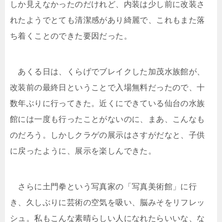
しか見えなかったのだけれど、内装は少し前に改装さ
れたようでとても清潔感があり綺麗で、これもまた落
ち着くことのできた要因だった。
あくる日は、くらげでブレイクした加茂水族館が、
改装前の最終日ということで入場無料だったので、十
数年ぶりに行ってきた。近くにできている仙台の水族
館には一度も行ったことがないのに、まあ、こんなも
のだろう。しかしクラゲの展示はさすがだなと、子供
に戻ったように、展示を楽しんできた。
さらに土門拳という写真家の「写真美術館」に行
き、久しぶりに芸術の空気を吸い、脳みそをリフレッ
シュ。私もこんな素晴らしい人になれたらいいな、な