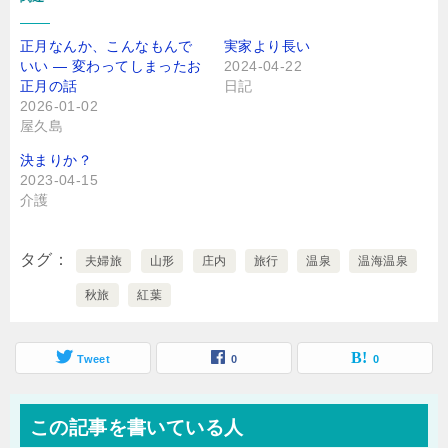
正月なんか、こんなもんで
実家より長い
いい ― 変わってしまったお
2024-04-22
正月の話
日記
2026-01-02
屋久島
決まりか？
2023-04-15
介護
タグ
夫婦旅
山形
庄内
旅行
温泉
温海温泉
秋旅
紅葉
Tweet
0
0
この記事を書いている人