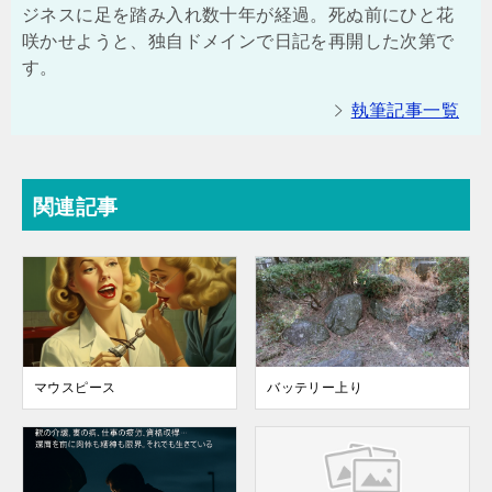
ジネスに足を踏み入れ数十年が経過。死ぬ前にひと花
咲かせようと、独自ドメインで日記を再開した次第で
す。
執筆記事一覧
関連記事
マウスピース
バッテリー上り