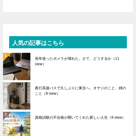
人気の記事はこちら
長年使ったポメラが壊れた。さて、どうするか
（11
view）
夜行高速バスで久しぶりに東京へ。オヤジのこと、姉の
こと
（8 view）
資格試験の不合格が開いてくれた新しい人生
（8 view）