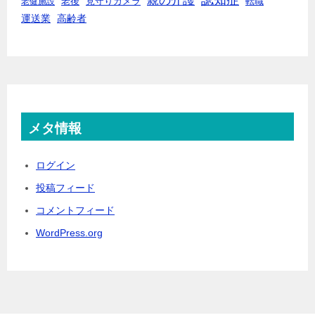
老後
見守りカメラ
転職
老健施設
運送業
高齢者
メタ情報
ログイン
投稿フィード
コメントフィード
WordPress.org