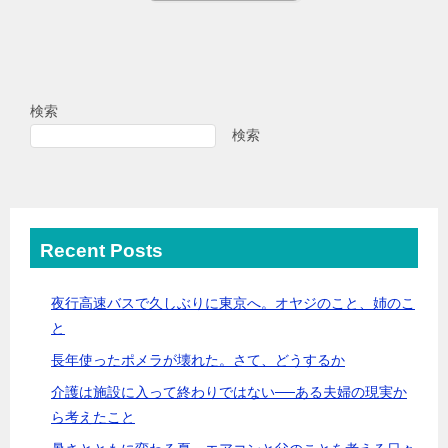
検索
検索
Recent Posts
夜行高速バスで久しぶりに東京へ。オヤジのこと、姉のこ
と
長年使ったポメラが壊れた。さて、どうするか
介護は施設に入って終わりではない──ある夫婦の現実か
ら考えたこと