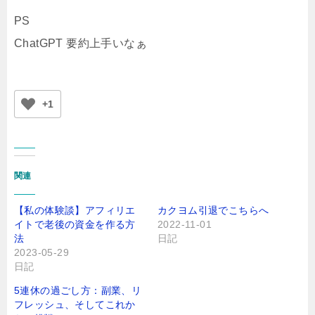
PS
ChatGPT 要約上手いなぁ
+1
関連
【私の体験談】アフィリエ
カクヨム引退でこちらへ
イトで老後の資金を作る方
2022-11-01
法
日記
2023-05-29
日記
5連休の過ごし方：副業、リ
フレッシュ、そしてこれか