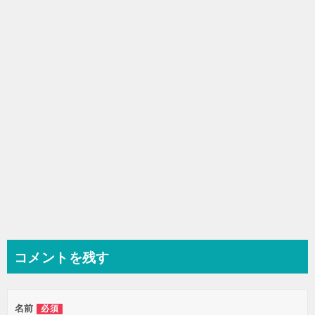
シ
ョ
ン
コメントを残す
名前
必須