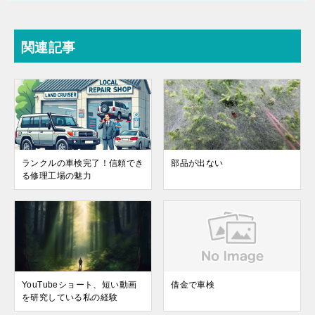
関連記事
ランクルの車検完了！信頼でき
部品が出ない
る修理工場の魅力
YouTubeショート、短い動画
借金で車検
を研究している私の経験