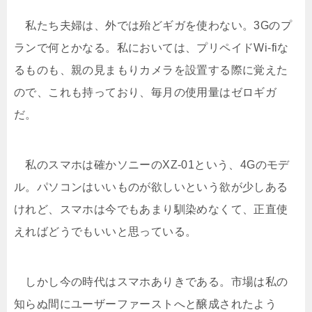
私たち夫婦は、外では殆どギガを使わない。3Gのプ
ランで何とかなる。私においては、プリペイドWi-fiな
るものも、親の見まもりカメラを設置する際に覚えた
ので、これも持っており、毎月の使用量はゼロギガ
だ。
私のスマホは確かソニーのXZ-01という、4Gのモデ
ル。パソコンはいいものが欲しいという欲が少しある
けれど、スマホは今でもあまり馴染めなくて、正直使
えればどうでもいいと思っている。
しかし今の時代はスマホありきである。市場は私の
知らぬ間にユーザーファーストへと醸成されたよう