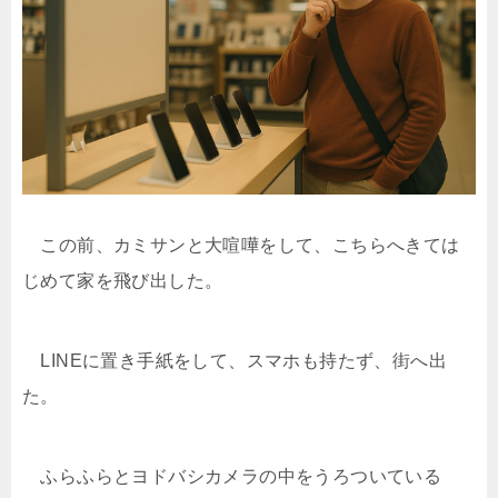
この前、カミサンと大喧嘩をして、こちらへきては
じめて家を飛び出した。
LINEに置き手紙をして、スマホも持たず、街へ出
た。
ふらふらとヨドバシカメラの中をうろついている