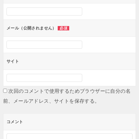
メール（公開されません）
必須
サイト
次回のコメントで使用するためブラウザーに自分の名
前、メールアドレス、サイトを保存する。
コメント