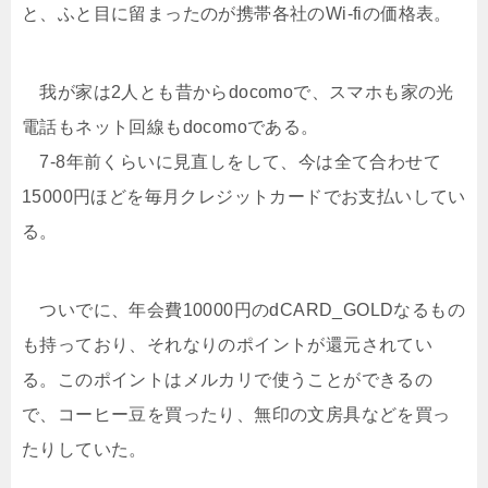
と、ふと目に留まったのが携帯各社のWi-fiの価格表。
我が家は2人とも昔からdocomoで、スマホも家の光
電話もネット回線もdocomoである。
7-8年前くらいに見直しをして、今は全て合わせて
15000円ほどを毎月クレジットカードでお支払いしてい
る。
ついでに、年会費10000円のdCARD_GOLDなるもの
も持っており、それなりのポイントが還元されてい
る。このポイントはメルカリで使うことができるの
で、コーヒー豆を買ったり、無印の文房具などを買っ
たりしていた。