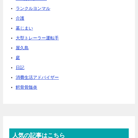
ランクルヨンマル
介護
墓じまい
大型トレーラー運転手
屋久島
庭
日記
消費生活アドバイザー
鰐骨骨髄炎
人気の記事はこちら