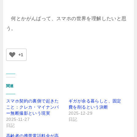
何とかがんばって、スマホの世界を理解したいと思
う。
+1
関連
スマホ契約の裏側で起きた
ギガが余る暮らしと、固定
こと：クレカ・マイナンバ
費を削るという決断
ー無断撮影という現実
2025-12-29
2025-11-27
日記
日記
高齢者の携帯電話料金が高