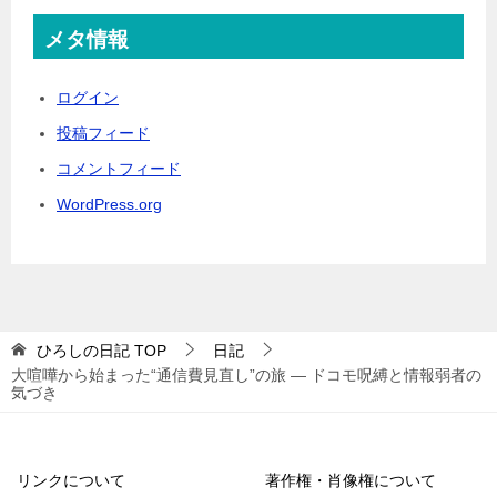
メタ情報
ログイン
投稿フィード
コメントフィード
WordPress.org
ひろしの日記
TOP
日記
大喧嘩から始まった“通信費見直し”の旅 — ドコモ呪縛と情報弱者の
気づき
リンクについて
著作権・肖像権について