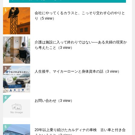
会社にやってくるカラスと、こっそり交わす心のやりと
り
（5 view）
介護は施設に入って終わりではない──ある夫婦の現実か
ら考えたこと
（3 view）
人生後半、マイカーローンと身体資本の話
（3 view）
お問い合わせ
（3 view）
20年以上乗り続けたカルディナの車検 古い車と付き合