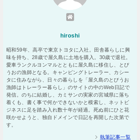
hiroshi
昭和59年、高卒で東京トヨタに入社。田舎暮らしに興
味を持ち、28歳で屋久島に土地を購入。30歳で退社。
愛車ランクルヨンマルとともに屋久島に移住し、とび
うおの漁師となる。キャンピングトレーラー、カシー
タに住みながら、日々の暮らしを「屋久島のとびうお
漁師はトレーラー暮らし」のサイトの中のWeb日記で
発信。のちに結婚し、カミサンの実家の宮城県に落ち
着くも、書く事で何かできないかと模索し、ネットビ
ジネスに足を踏み入れ数十年が経過。死ぬ前にひと花
咲かせようと、独自ドメインで日記を再開した次第で
す。
執筆記事一覧