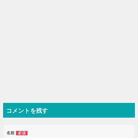
シ
ョ
ン
コメントを残す
名前
必須