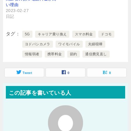
い理由
2023-02-27
日記
タグ
5G
キャリア乗り換え
スマホ料金
ドコモ
ヨドバシカメラ
ワイモバイル
夫婦喧嘩
情報弱者
携帯料金
節約
通信費見直し
Tweet
0
0
この記事を書いている人