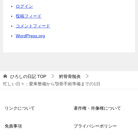
ログイン
投稿フィード
コメントフィード
WordPress.org
ひろしの日記
TOP
鰐骨骨髄炎
忙しい日々：愛車整備から顎骨手術準備までの1日
リンクについて
著作権・肖像権について
免責事項
プライバシーポリシー