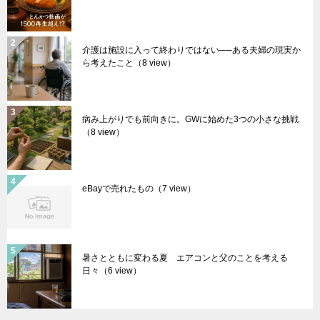
介護は施設に入って終わりではない──ある夫婦の現実か
ら考えたこと
（8 view）
病み上がりでも前向きに。GWに始めた3つの小さな挑戦
（8 view）
eBayで売れたもの
（7 view）
暑さとともに変わる夏 エアコンと父のことを考える
日々
（6 view）