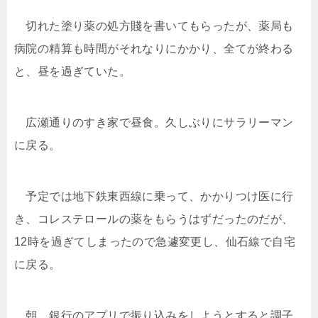
切れた塗り薬の処方賤を書いてもらったが、薬局も
病院の精算も時間がそれなりにかかり、全てが終わる
と、昼を過ぎていた。
広瀬通りのすき家で昼食。久しぶりにサラリーマン
に戻る。
予定では地下鉄東西線に乗って、かかりつけ医に行
き、コレステロールの薬をもらうはずだったのだが、
12時を過ぎてしまったので急遽変更し、仙石線で自宅
に戻る。
朝、銀行のアプリで振り込みをしようとすると調子