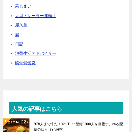
墓じまい
大型トレーラー運転手
屋久島
庭
日記
消費生活アドバイザー
鰐骨骨髄炎
人気の記事はこちら
978人まで来た！YouTube登録1000人を目指す、ゆる配
信の日々
（9 view）