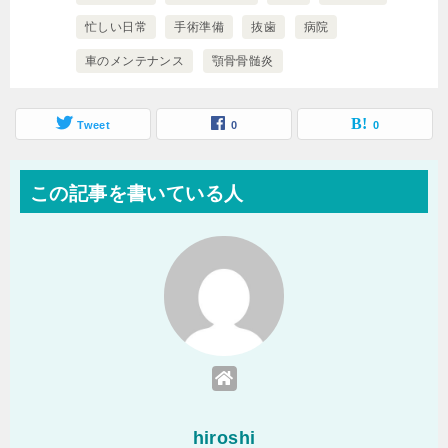
忙しい日常
手術準備
抜歯
病院
車のメンテナンス
顎骨骨髄炎
Tweet
0
0
この記事を書いている人
hiroshi