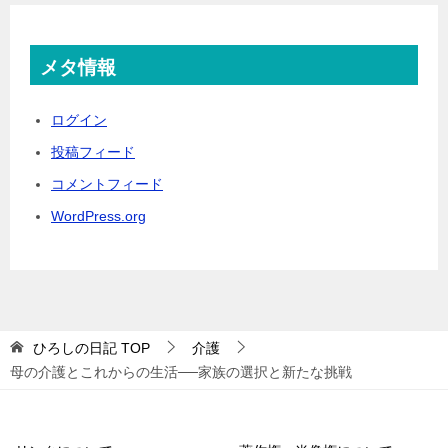
メタ情報
ログイン
投稿フィード
コメントフィード
WordPress.org
ひろしの日記
TOP
介護
母の介護とこれからの生活──家族の選択と新たな挑戦