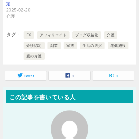
定
2025-02-20
介護
タグ
FX
アフィリエイト
ブログ収益化
介護
介護認定
副業
家族
生活の選択
老健施設
親の介護
Tweet
0
0
この記事を書いている人