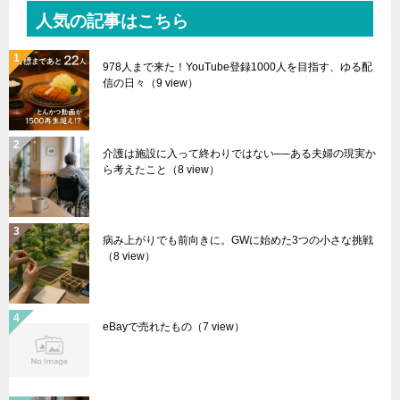
人気の記事はこちら
978人まで来た！YouTube登録1000人を目指す、ゆる配
信の日々
（9 view）
介護は施設に入って終わりではない──ある夫婦の現実か
ら考えたこと
（8 view）
病み上がりでも前向きに。GWに始めた3つの小さな挑戦
（8 view）
eBayで売れたもの
（7 view）