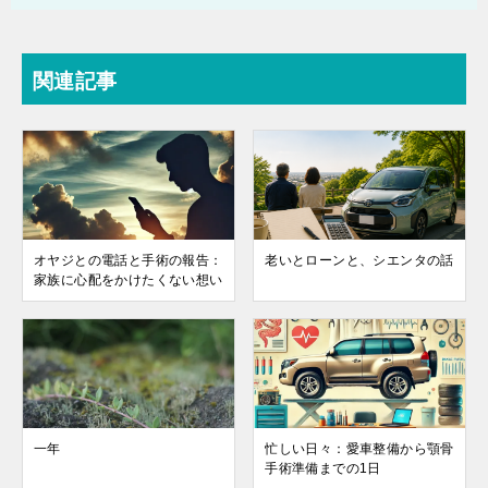
関連記事
オヤジとの電話と手術の報告：
老いとローンと、シエンタの話
家族に心配をかけたくない想い
一年
忙しい日々：愛車整備から顎骨
手術準備までの1日