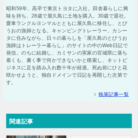
昭和59年、高卒で東京トヨタに入社。田舎暮らしに興
味を持ち、28歳で屋久島に土地を購入。30歳で退社。
愛車ランクルヨンマルとともに屋久島に移住し、とび
うおの漁師となる。キャンピングトレーラー、カシー
タに住みながら、日々の暮らしを「屋久島のとびうお
漁師はトレーラー暮らし」のサイトの中のWeb日記で
発信。のちに結婚し、カミサンの実家の宮城県に落ち
着くも、書く事で何かできないかと模索し、ネットビ
ジネスに足を踏み入れ数十年が経過。死ぬ前にひと花
咲かせようと、独自ドメインで日記を再開した次第で
す。
執筆記事一覧
関連記事