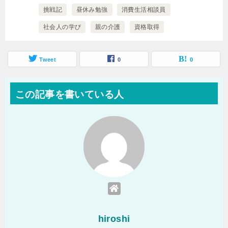
挑戦記
昼休み勉強
消費生活相談員
社会人の学び
親の介護
資格取得
Tweet
0
0
この記事を書いている人
hiroshi