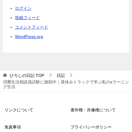
ログイン
投稿フィード
コメントフィード
WordPress.org
ひろしの日記
TOP
日記
消費生活相談員試験に挑戦中｜昼休みトラックで学ぶ私のeラーニン
グ生活
リンクについて
著作権・肖像権について
免責事項
プライバシーポリシー