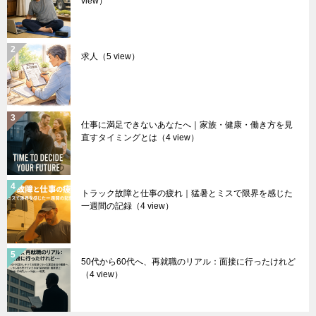
view）
求人
（5 view）
仕事に満足できないあなたへ｜家族・健康・働き方を見
直すタイミングとは
（4 view）
トラック故障と仕事の疲れ｜猛暑とミスで限界を感じた
一週間の記録
（4 view）
50代から60代へ、再就職のリアル：面接に行ったけれど
（4 view）