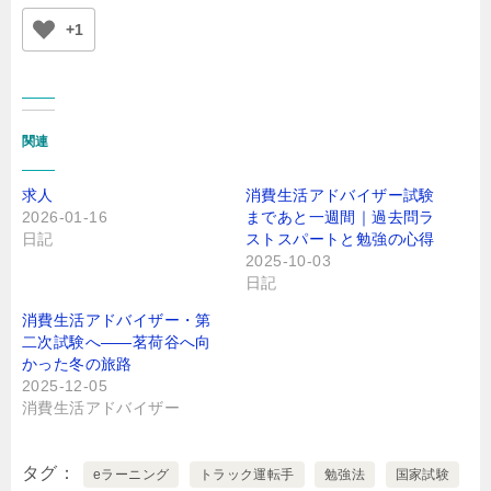
+1
関連
求人
消費生活アドバイザー試験
2026-01-16
まであと一週間｜過去問ラ
日記
ストスパートと勉強の心得
2025-10-03
日記
消費生活アドバイザー・第
二次試験へ――茗荷谷へ向
かった冬の旅路
2025-12-05
消費生活アドバイザー
タグ
eラーニング
トラック運転手
勉強法
国家試験