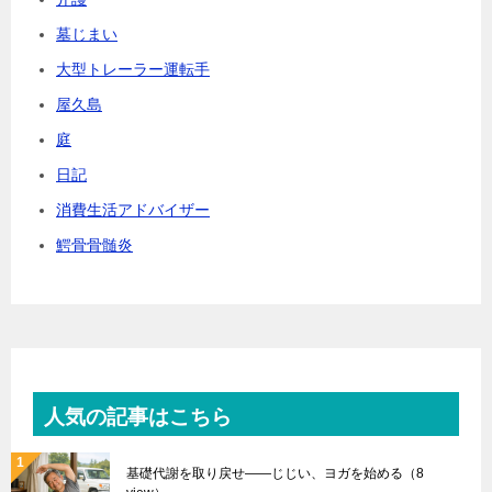
墓じまい
大型トレーラー運転手
屋久島
庭
日記
消費生活アドバイザー
鰐骨骨髄炎
人気の記事はこちら
基礎代謝を取り戻せ――じじい、ヨガを始める
（8