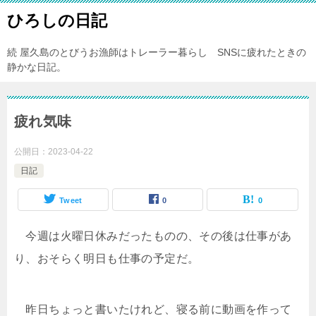
ひろしの日記
続 屋久島のとびうお漁師はトレーラー暮らし SNSに疲れたときの
静かな日記。
疲れ気味
公開日：
2023-04-22
日記
Tweet
0
0
今週は火曜日休みだったものの、その後は仕事があ
り、おそらく明日も仕事の予定だ。
昨日ちょっと書いたけれど、寝る前に動画を作って