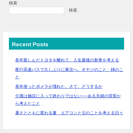
検索
検索
Recent Posts
長年親しんだトヨタを離れて、人生最後の新車を考える
夜行高速バスで久しぶりに東京へ。オヤジのこと、姉のこ
と
長年使ったポメラが壊れた。さて、どうするか
介護は施設に入って終わりではない──ある夫婦の現実か
ら考えたこと
暑さとともに変わる夏 エアコンと父のことを考える日々