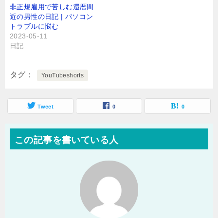
非正規雇用で苦しむ還暦間
近の男性の日記 | パソコン
トラブルに悩む
2023-05-11
日記
タグ
YouTubeshorts
Tweet
0
0
この記事を書いている人