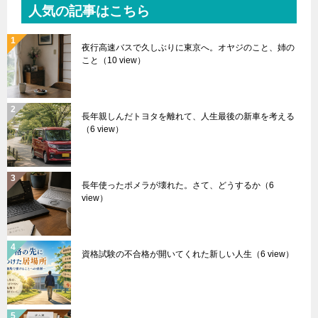
人気の記事はこちら
夜行高速バスで久しぶりに東京へ。オヤジのこと、姉の
こと
（10 view）
長年親しんだトヨタを離れて、人生最後の新車を考える
（6 view）
長年使ったポメラが壊れた。さて、どうするか
（6
view）
資格試験の不合格が開いてくれた新しい人生
（6 view）