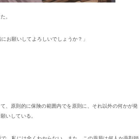
きた。
緒にお願いしてよろしいでしょうか？」
て、原則的に保険の範囲内でを原則に、それ以外の何かが発
お願いしている。
所で、私には全くわからない。また、この薬局は何人か薬剤師