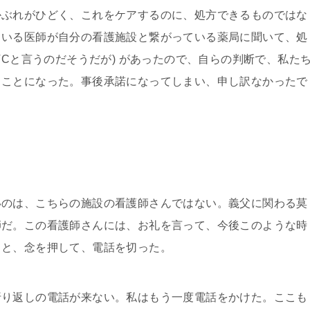
ぶれがひどく、これをケアするのに、処方できるものではな
ている医師が自分の看護施設と繋がっている薬局に聞いて、処
TCと言うのだそうだが) があったので、自らの判断で、私た
うことになった。事後承諾になってしまい、申し訳なかったで
のは、こちらの施設の看護師さんではない。義父に関わる莫
師だ。この看護師さんには、お礼を言って、今後このような時
、と、念を押して、電話を切った。
り返しの電話が来ない。私はもう一度電話をかけた。ここも