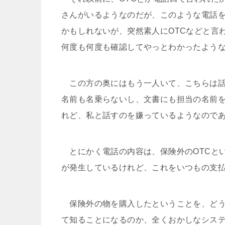
さんがいるようなのだが、このような電話
かもしれないが、突然素人にOTCなどと言
何度も何度も確認してやっとわかったよう
この方の奥にはもう一人いて、こちらは話
名前も名乗らないし、文書にも担当の名前
れど、私と話すのを嫌っているようなので
とにかく電話の内容は、保険外のOTCとい
が発生しているけれど、これをいつもの支
保険外の物を購入したということを、どう
て知ることになるのか、全くおかしなシス