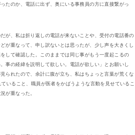
がったのか、電話に出ず、奥にいる事務員の方に直接繋がっ
だが、私は折り返しの電話が来ないことや、受付の電話番の
などが重なって、申し訳ないとは思ったが、少し声を大きくし
話をして確認した。このままでは同じ事がもう一度起こるの
い。事の経緯を説明して欲しい。電話が欲しい」とお願いし
が見られたので、余計に腹が立ち、私はちょっと言葉が荒くな
れていること、職員が医者をかばうような言動を見せているこ
状況が重なった。