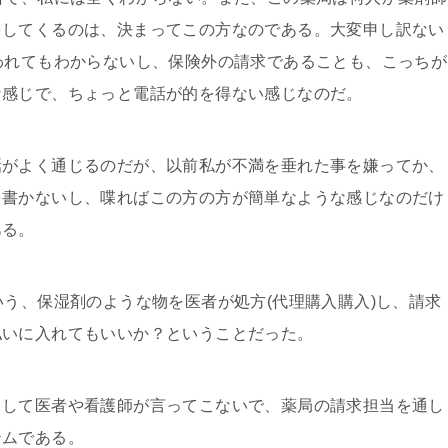
をしてくるのは、決まってこの方なのである。大変申し訳ない
われてもわからないし、保険外の請求であることも、こっちが
な感じで、ちょっと電話が的を得ない感じなのだ。
がよく通じるのだが、以前私が不満を垂れた事を嫌ってか、
を書かないし、喋ればこの方の方が簡単なような感じなのだけ
ある。
う、保湿剤のような物を医者が処方(代理購入購入)し、請求
払いに入れてもいいか？ということだった。
して医者や看護師が言ってこないで、薬局の請求担当を通し
テムである。