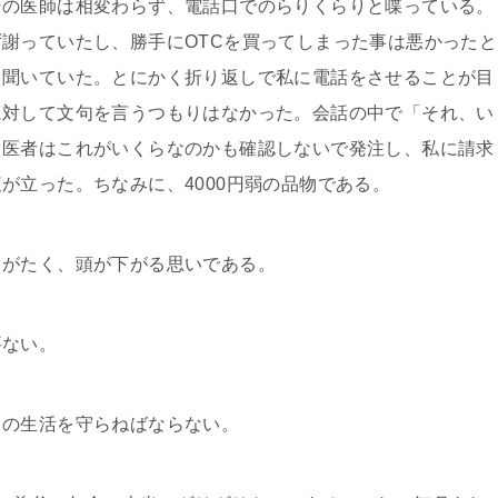
の医師は相変わらず、電話口でのらりくらりと喋っている。
謝っていたし、勝手にOTCを買ってしまった事は悪かったと
て聞いていた。とにかく折り返しで私に電話をさせることが目
に対して文句を言うつもりはなかった。会話の中で「それ、い
、医者はこれがいくらなのかも確認しないで発注し、私に請求
が立った。ちなみに、4000円弱の品物である。
がたく、頭が下がる思いである。
ない。
の生活を守らねばならない。