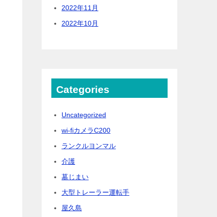
2022年11月
2022年10月
Categories
Uncategorized
wi-fiカメラC200
ランクルヨンマル
介護
墓じまい
大型トレーラー運転手
屋久島