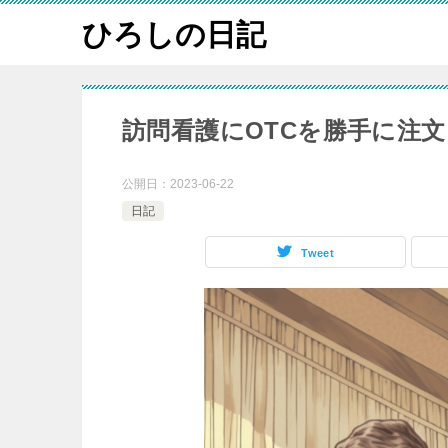
ひろしの日記
訪問看護にOTCを勝手に注
公開日：
2023-06-22
日記
Tweet