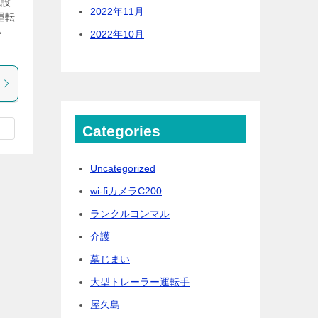
施設
2022年11月
運転
い
2022年10月
Categories
Uncategorized
wi-fiカメラC200
ランクルヨンマル
介護
墓じまい
大型トレーラー運転手
屋久島