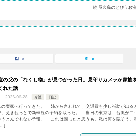
続 屋久島のとびうお
0
0
症の父の「なくし物」が見つかった日。見守りカメラが家族
くれた話
日：
2026-06-28
介護
日記
の実家へ行ってきた。 姉から言われて、交通費も少し補助が出る
で、えきねっとで新幹線の予約を取った。 当日の東京は、台風が二
いうとんでもない予報。 これは困ったと思うも、私は何を隠そう、
…]