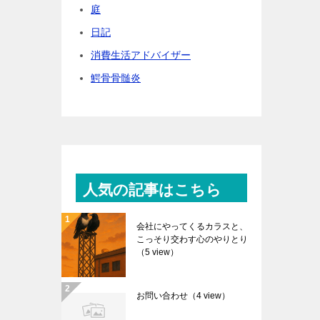
庭
日記
消費生活アドバイザー
鰐骨骨髄炎
人気の記事はこちら
会社にやってくるカラスと、
こっそり交わす心のやりとり
（5 view）
お問い合わせ
（4 view）