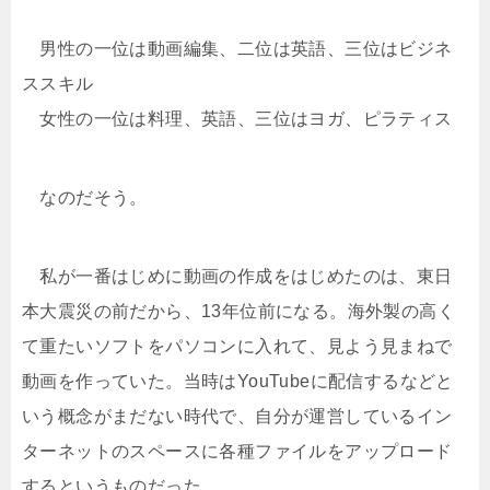
男性の一位は動画編集、二位は英語、三位はビジネ
ススキル
女性の一位は料理、英語、三位はヨガ、ピラティス
なのだそう。
私が一番はじめに動画の作成をはじめたのは、東日
本大震災の前だから、13年位前になる。海外製の高く
て重たいソフトをパソコンに入れて、見よう見まねで
動画を作っていた。当時はYouTubeに配信するなどと
いう概念がまだない時代で、自分が運営しているイン
ターネットのスペースに各種ファイルをアップロード
するというものだった。