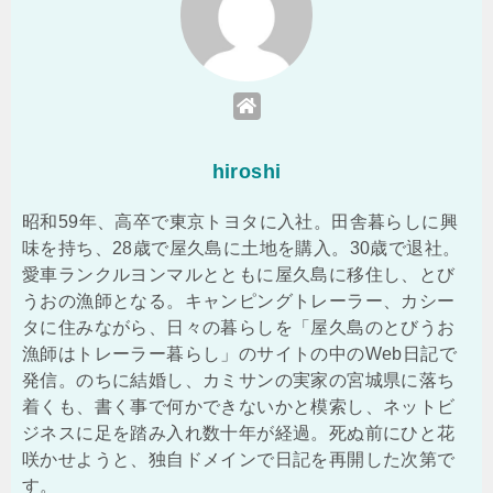
hiroshi
昭和59年、高卒で東京トヨタに入社。田舎暮らしに興
味を持ち、28歳で屋久島に土地を購入。30歳で退社。
愛車ランクルヨンマルとともに屋久島に移住し、とび
うおの漁師となる。キャンピングトレーラー、カシー
タに住みながら、日々の暮らしを「屋久島のとびうお
漁師はトレーラー暮らし」のサイトの中のWeb日記で
発信。のちに結婚し、カミサンの実家の宮城県に落ち
着くも、書く事で何かできないかと模索し、ネットビ
ジネスに足を踏み入れ数十年が経過。死ぬ前にひと花
咲かせようと、独自ドメインで日記を再開した次第で
す。