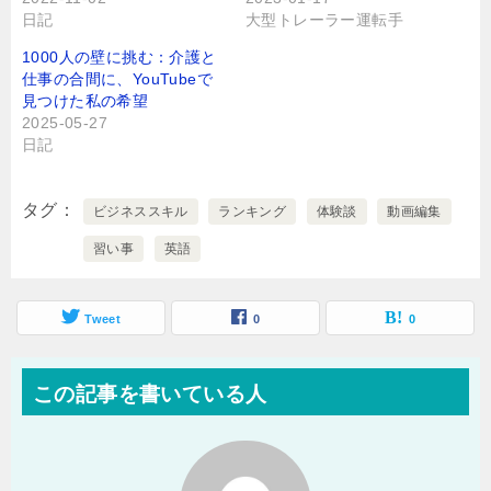
日記
大型トレーラー運転手
1000人の壁に挑む：介護と
仕事の合間に、YouTubeで
見つけた私の希望
2025-05-27
日記
タグ
ビジネススキル
ランキング
体験談
動画編集
習い事
英語
Tweet
0
0
この記事を書いている人