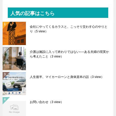
人気の記事はこちら
会社にやってくるカラスと、こっそり交わす心のやりと
り
（5 view）
介護は施設に入って終わりではない──ある夫婦の現実か
ら考えたこと
（3 view）
人生後半、マイカーローンと身体資本の話
（3 view）
お問い合わせ
（3 view）