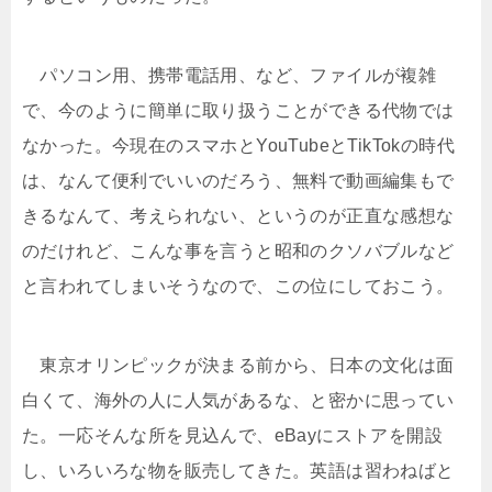
パソコン用、携帯電話用、など、ファイルが複雑
で、今のように簡単に取り扱うことができる代物では
なかった。今現在のスマホとYouTubeとTikTokの時代
は、なんて便利でいいのだろう、無料で動画編集もで
きるなんて、考えられない、というのが正直な感想な
のだけれど、こんな事を言うと昭和のクソバブルなど
と言われてしまいそうなので、この位にしておこう。
東京オリンピックが決まる前から、日本の文化は面
白くて、海外の人に人気があるな、と密かに思ってい
た。一応そんな所を見込んで、eBayにストアを開設
し、いろいろな物を販売してきた。英語は習わねばと