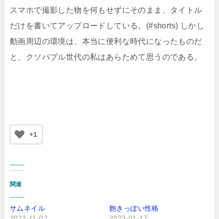
スマホで撮影した物を何もせずにそのまま、タイトル
だけを書いてアップロードしている。(#shorts) しかし
動画周辺の環境は、本当に便利な時代になったものだ
と、クソバブル世代の私はあらためて思うのである。
+1
関連
サムネイル
飽きっぽい性格
2022-11-02
2023-01-17