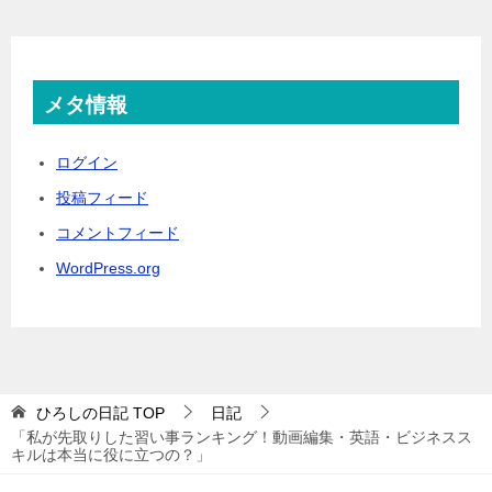
メタ情報
ログイン
投稿フィード
コメントフィード
WordPress.org
ひろしの日記
TOP
日記
「私が先取りした習い事ランキング！動画編集・英語・ビジネスス
キルは本当に役に立つの？」