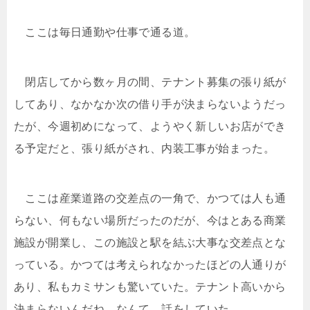
ここは毎日通勤や仕事で通る道。
閉店してから数ヶ月の間、テナント募集の張り紙が
してあり、なかなか次の借り手が決まらないようだっ
たが、今週初めになって、ようやく新しいお店ができ
る予定だと、張り紙がされ、内装工事が始まった。
ここは産業道路の交差点の一角で、かつては人も通
らない、何もない場所だったのだが、今はとある商業
施設が開業し、この施設と駅を結ぶ大事な交差点とな
っている。かつては考えられなかったほどの人通りが
あり、私もカミサンも驚いていた。テナント高いから
決まらないんだね、なんて、話をしていた。