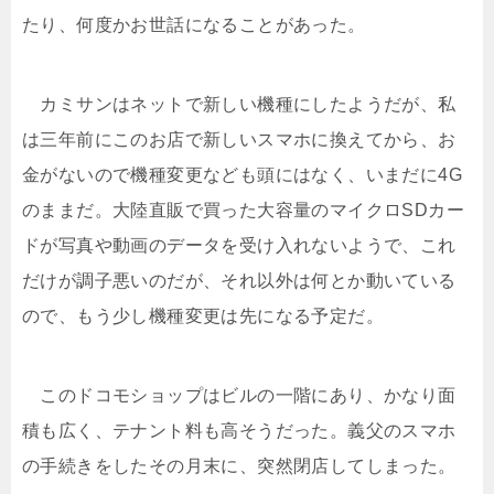
たり、何度かお世話になることがあった。
カミサンはネットで新しい機種にしたようだが、私
は三年前にこのお店で新しいスマホに換えてから、お
金がないので機種変更なども頭にはなく、いまだに4G
のままだ。大陸直販で買った大容量のマイクロSDカー
ドが写真や動画のデータを受け入れないようで、これ
だけが調子悪いのだが、それ以外は何とか動いている
ので、もう少し機種変更は先になる予定だ。
このドコモショップはビルの一階にあり、かなり面
積も広く、テナント料も高そうだった。義父のスマホ
の手続きをしたその月末に、突然閉店してしまった。