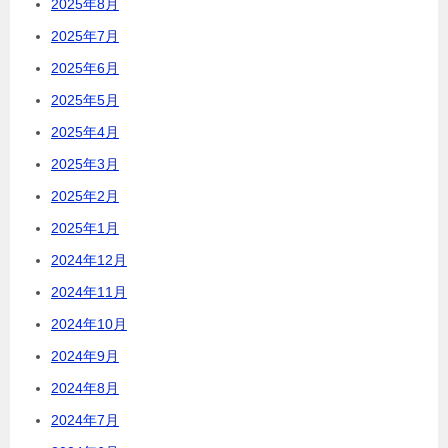
2025年8月
2025年7月
2025年6月
2025年5月
2025年4月
2025年3月
2025年2月
2025年1月
2024年12月
2024年11月
2024年10月
2024年9月
2024年8月
2024年7月