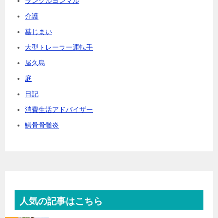
ランクルヨンマル
介護
墓じまい
大型トレーラー運転手
屋久島
庭
日記
消費生活アドバイザー
鰐骨骨髄炎
人気の記事はこちら