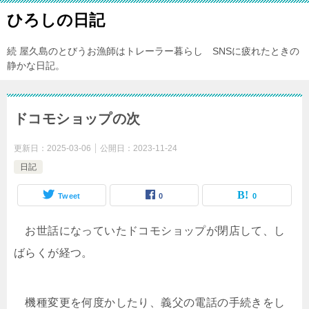
ひろしの日記
続 屋久島のとびうお漁師はトレーラー暮らし SNSに疲れたときの
静かな日記。
ドコモショップの次
更新日：
2025-03-06
公開日：
2023-11-24
日記
Tweet
0
0
お世話になっていたドコモショップが閉店して、し
ばらくが経つ。
機種変更を何度かしたり、義父の電話の手続きをし