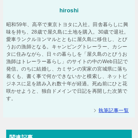
hiroshi
昭和59年、高卒で東京トヨタに入社。田舎暮らしに興
味を持ち、28歳で屋久島に土地を購入。30歳で退社。
愛車ランクルヨンマルとともに屋久島に移住し、とび
うおの漁師となる。キャンピングトレーラー、カシー
タに住みながら、日々の暮らしを「屋久島のとびうお
漁師はトレーラー暮らし」のサイトの中のWeb日記で
発信。のちに結婚し、カミサンの実家の宮城県に落ち
着くも、書く事で何かできないかと模索し、ネットビ
ジネスに足を踏み入れ数十年が経過。死ぬ前にひと花
咲かせようと、独自ドメインで日記を再開した次第で
す。
執筆記事一覧
関連記事