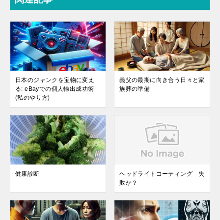
日本のジャンクを宝物に変え
義父の最期に向き合う日々と家
る: eBayでの個人輸出成功術
族葬の準備
(私のやり方)
健康診断
ヘッドライトコーティング 失
敗か？