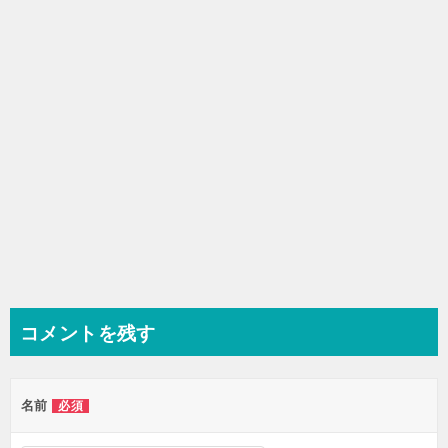
ョ
ン
コメントを残す
名前
必須