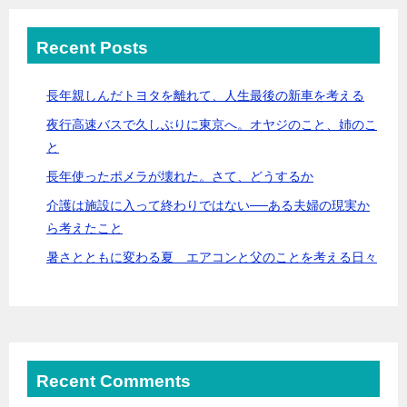
Recent Posts
長年親しんだトヨタを離れて、人生最後の新車を考える
夜行高速バスで久しぶりに東京へ。オヤジのこと、姉のこ
と
長年使ったポメラが壊れた。さて、どうするか
介護は施設に入って終わりではない──ある夫婦の現実か
ら考えたこと
暑さとともに変わる夏 エアコンと父のことを考える日々
Recent Comments