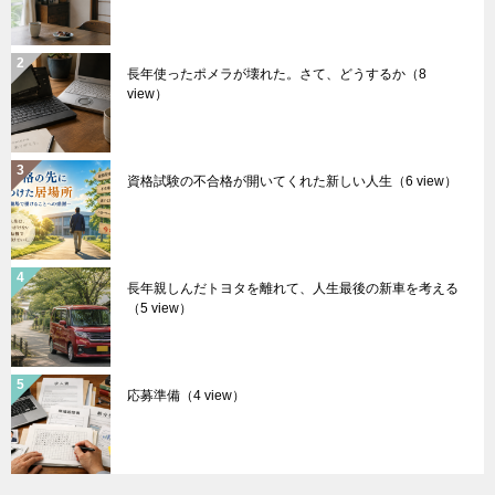
長年使ったポメラが壊れた。さて、どうするか
（8
view）
資格試験の不合格が開いてくれた新しい人生
（6 view）
長年親しんだトヨタを離れて、人生最後の新車を考える
（5 view）
応募準備
（4 view）