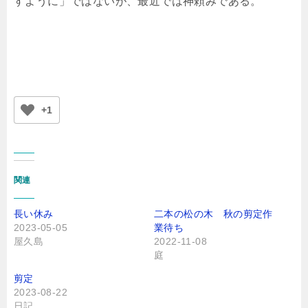
すように」ではないが、最近では神頼みである。
+1
関連
長い休み
二本の松の木 秋の剪定作
2023-05-05
業待ち
屋久島
2022-11-08
庭
剪定
2023-08-22
日記