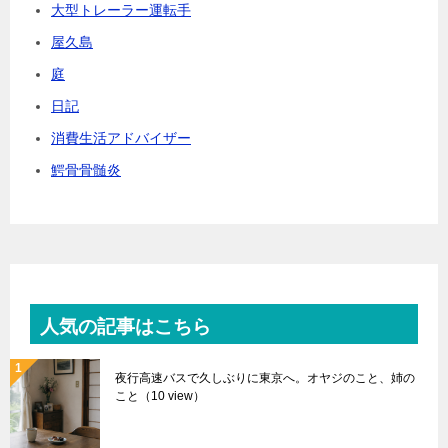
大型トレーラー運転手
屋久島
庭
日記
消費生活アドバイザー
鰐骨骨髄炎
人気の記事はこちら
夜行高速バスで久しぶりに東京へ。オヤジのこと、姉の
こと
（10 view）