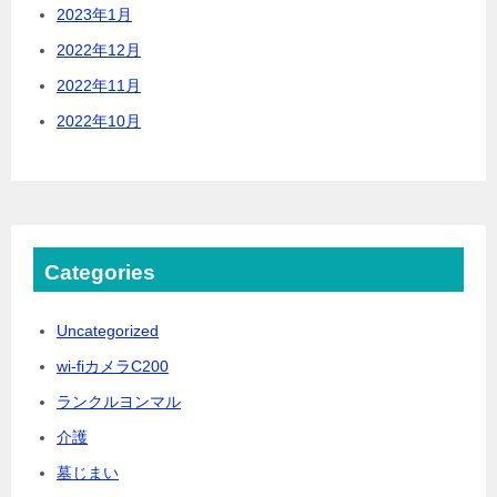
2023年1月
2022年12月
2022年11月
2022年10月
Categories
Uncategorized
wi-fiカメラC200
ランクルヨンマル
介護
墓じまい