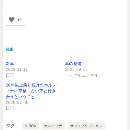
+1
関連
新車
車の整備
2022-11-11
2023-09-13
日記
ランクルヨンマル
20年以上乗り続けたカルデ
ィナの車検 古い車と付き
合うということ
2026-07-05
日記
タグ
N-BOX
カルディナ
サブスクリプション