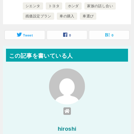
シエンタ
トヨタ
ホンダ
家族の話し合い
残価設定プラン
車の購入
車選び
Tweet
0
0
この記事を書いている人
hiroshi