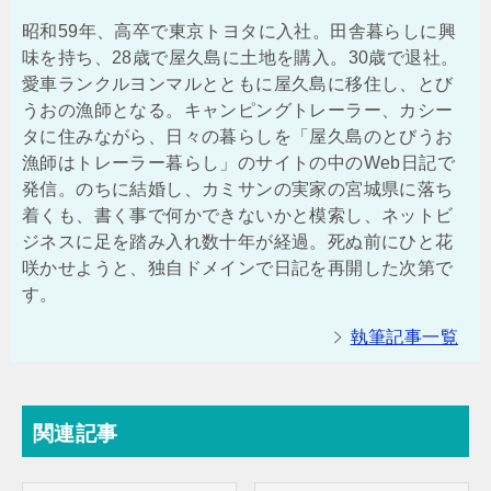
昭和59年、高卒で東京トヨタに入社。田舎暮らしに興
味を持ち、28歳で屋久島に土地を購入。30歳で退社。
愛車ランクルヨンマルとともに屋久島に移住し、とび
うおの漁師となる。キャンピングトレーラー、カシー
タに住みながら、日々の暮らしを「屋久島のとびうお
漁師はトレーラー暮らし」のサイトの中のWeb日記で
発信。のちに結婚し、カミサンの実家の宮城県に落ち
着くも、書く事で何かできないかと模索し、ネットビ
ジネスに足を踏み入れ数十年が経過。死ぬ前にひと花
咲かせようと、独自ドメインで日記を再開した次第で
す。
執筆記事一覧
関連記事