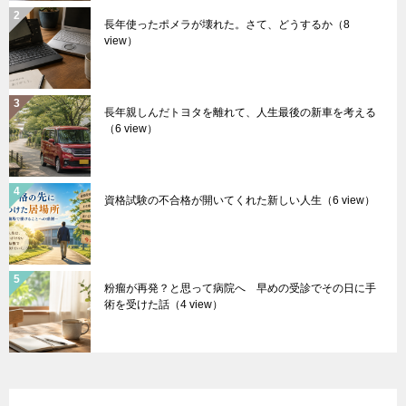
長年使ったポメラが壊れた。さて、どうするか
（8
view）
長年親しんだトヨタを離れて、人生最後の新車を考える
（6 view）
資格試験の不合格が開いてくれた新しい人生
（6 view）
粉瘤が再発？と思って病院へ 早めの受診でその日に手
術を受けた話
（4 view）